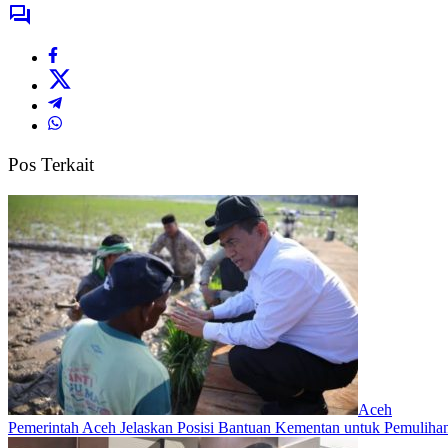
Pos Terkait
Aceh
Pemerintah Aceh Jelaskan Posisi Bantuan Kementan untuk Pemulih