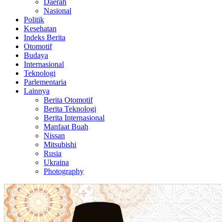
Daerah
Nasional
Politik
Kesehatan
Indeks Berita
Otomotif
Budaya
Internasional
Teknologi
Parlementaria
Lainnya
Berita Otomotif
Berita Teknologi
Berita Internasional
Manfaat Buah
Nissan
Mitsubishi
Rusia
Ukraina
Photography