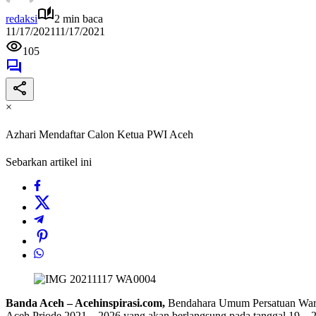
redaksi
2 min baca
11/17/2021
11/17/2021
105
×
Azhari Mendaftar Calon Ketua PWI Aceh
Sebarkan artikel ini
Banda Aceh – Acehinspirasi.com,
Bendahara Umum Persatuan Warta
Aceh Priode 2021 – 2026 yang akan berlangsung pada tanggal 19 –