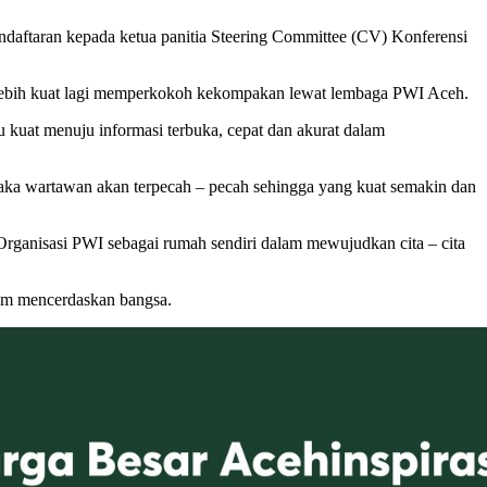
aftaran kepada ketua panitia Steering Committee (CV) Konferensi
 lebih kuat lagi memperkokoh kekompakan lewat lembaga PWI Aceh.
lu kuat menuju informasi terbuka, cepat dan akurat dalam
maka wartawan akan terpecah – pecah sehingga yang kuat semakin dan
ganisasi PWI sebagai rumah sendiri dalam mewujudkan cita – cita
lam mencerdaskan bangsa.