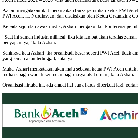
Azhari mengatakan ikut meramaikan bursa pemilihan ketua PWI Aceh
PWI Aceh, H. Nurdinsyam dan disaksikan oleh Ketua Organizing Com
Kepada sejumlah awak media, Azhari mengaku ikut konferensi pemi
“Saat ini zaman industri milineal, jika kita lambat akan tergilas zam
penyajiannya,” kata Azhari.
Sehingga kata Azhari jika organisadi besar seperti PWI Aceh tidak 
yang lemah akan tertinggal, katanya.
Maka, Azhari mengatakan akan maju sebagai ketua PWI Aceh untuk 
mulia sebagai wadah keilmuan bagi masyarakat umum, kata Azhari.
Organisasi nirlaba ini, ada empat hal yang harus diperkuat lagi, p