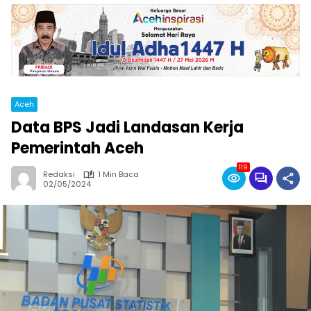
Aceh
Data BPS Jadi Landasan Kerja
Pemerintah Aceh
119
Redaksi
1 Min Baca
02/05/2024