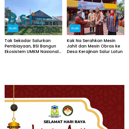
Aceh
Aceh
Tak Sekadar Salurkan
Kak Na Serahkan Mesin
Pembiayaan, BSI Bangun
Jahit dan Mesin Obras ke
Ekosistem UMKM Nasional
Desa Kerajinan Salur Latun
Bersama Danantara