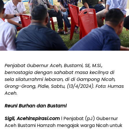
Penjabat Gubernur Aceh, Bustami, SE, M.Si.,
bernostagia dengan sahabat masa kecilnya di
sela silaturrahmi lebaran, di di Gampong Nicah,
Grong-Grong, Pidie, Sabtu, (13/4/2024). Foto: Humas
Aceh
.
Reuni Burhan dan Bustami
Sigli, Acehinspirasi.com
l Penjabat (pJ) Gubernur
Aceh Bustami Hamzah mengajak warga Nicah untuk