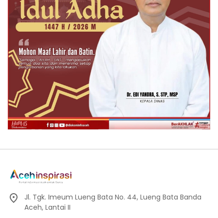
Jl. Tgk. Imeum Lueng Bata No. 44, Lueng Bata Banda
Aceh, Lantai II