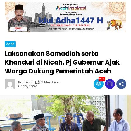
Aceh
Laksanakan Samadiah serta
Khanduri di Nicah, Pj Gubernur Ajak
Warga Dukung Pemerintah Aceh
206
Redaksi
3 Min Baca
04/13/2024