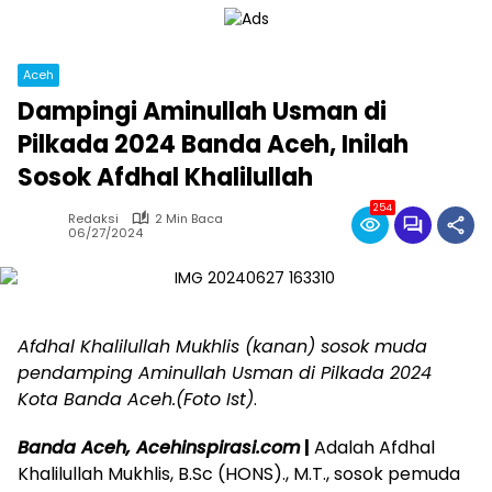
Aceh
Dampingi Aminullah Usman di
Pilkada 2024 Banda Aceh, Inilah
Sosok Afdhal Khalilullah
254
Redaksi
2 Min Baca
06/27/2024
Afdhal Khalilullah Mukhlis (kanan) sosok muda
pendamping Aminullah Usman di Pilkada 2024
Kota Banda Aceh.(Foto Ist)
.
Banda Aceh, Acehinspirasi.com
|
Adalah Afdhal
Khalilullah Mukhlis, B.Sc (HONS)., M.T., sosok pemuda