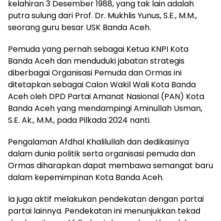
kelahiran 3 Desember 1988, yang tak lain adalah
putra sulung dari Prof. Dr. Mukhlis Yunus, S.E., M.M.,
seorang guru besar USK Banda Aceh.
Pemuda yang pernah sebagai Ketua KNPI Kota
Banda Aceh dan menduduki jabatan strategis
diberbagai Organisasi Pemuda dan Ormas ini
ditetapkan sebagai Calon Wakil Wali Kota Banda
Aceh oleh DPD Partai Amanat Nasional (PAN) Kota
Banda Aceh yang mendampingi Aminullah Usman,
S.E. Ak., M.M., pada Pilkada 2024 nanti.
Pengalaman Afdhal Khalilullah dan dedikasinya
dalam dunia politik serta organisasi pemuda dan
Ormas diharapkan dapat membawa semangat baru
dalam kepemimpinan Kota Banda Aceh.
Ia juga aktif melakukan pendekatan dengan partai
partai lainnya. Pendekatan ini menunjukkan tekad