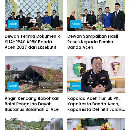
Aceh
Aceh
Dewan Terima Dokumen R-
Dewan Sampaikan Hasil
KUA-PPAS APBK Banda
Reses Kepada Pemko
Aceh 2027 dari Eksekutif
Banda Aceh
Aceh
Aceh
Angin Kencang Robohkan
Kapolda Aceh Tunjuk Plt.
Balai Pengajian Dayah
Kapolresta Banda Aceh,
Bustanus Salamah di Aceh
Kapolresta Definitif Jalani
Besar
Pemeriksaan di Mabes Polri