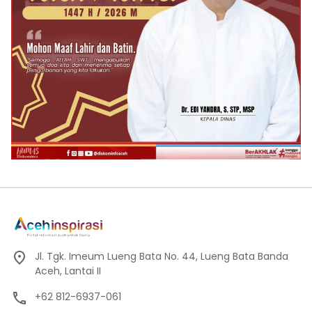
Jl. Tgk. Imeum Lueng Bata No. 44, Lueng Bata Banda
Aceh, Lantai II
+62 812-6937-061