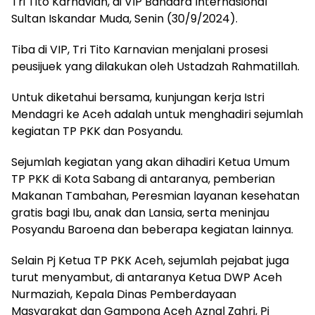
Tri Tito Karnavian, di VIP Bandara Internasional
Sultan Iskandar Muda, Senin (30/9/2024).
Tiba di VIP, Tri Tito Karnavian menjalani prosesi
peusijuek yang dilakukan oleh Ustadzah Rahmatillah.
Untuk diketahui bersama, kunjungan kerja Istri
Mendagri ke Aceh adalah untuk menghadiri sejumlah
kegiatan TP PKK dan Posyandu.
Sejumlah kegiatan yang akan dihadiri Ketua Umum
TP PKK di Kota Sabang di antaranya, pemberian
Makanan Tambahan, Peresmian layanan kesehatan
gratis bagi Ibu, anak dan Lansia, serta meninjau
Posyandu Baroena dan beberapa kegiatan lainnya.
Selain Pj Ketua TP PKK Aceh, sejumlah pejabat juga
turut menyambut, di antaranya Ketua DWP Aceh
Nurmaziah, Kepala Dinas Pemberdayaan
Masyarakat dan Gampong Aceh Aznal Zahri, Pj