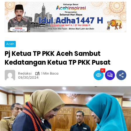
Aceh
Pj Ketua TP PKK Aceh Sambut
Kedatangan Ketua TP PKK Pusat
80
Redaksi
1 Min Baca
09/30/2024