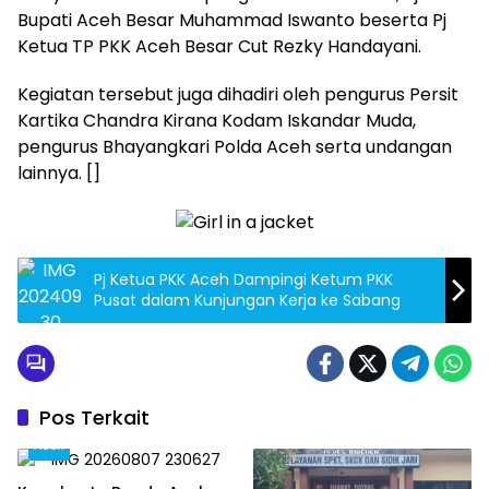
Bupati Aceh Besar Muhammad Iswanto beserta Pj
Ketua TP PKK Aceh Besar Cut Rezky Handayani.
Kegiatan tersebut juga dihadiri oleh pengurus Persit
Kartika Chandra Kirana Kodam Iskandar Muda,
pengurus Bhayangkari Polda Aceh serta undangan
lainnya. []
Pj Ketua PKK Aceh Dampingi Ketum PKK
Pusat dalam Kunjungan Kerja ke Sabang
Pos Terkait
Aceh