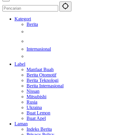
Kategori
Berita
Kesehatan
Otomotif
Internasional
Teknologi
Label
Manfaat Buah
Berita Otomotif
Berita Teknologi
Berita Internasional
Nissan
Mitsubishi
Rusia
Ukraina
Buat Lemon
Buat Apel
Laman
Indeks Berita
Privacy Policy