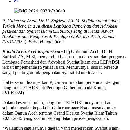
Pj Gubernur Aceh, Dr. H. Safrizal, ZA. M. Si didampingi Dinas
Terkait Menerima Audiensi Lembaga Pemerhati dan Advokasi
pelaksanaan Syariat Islam(LEPADSI) Yang di Ketuai Azwar
Abubakar dan Pengurus di Pendopo Gubernur Aceh, Kamis
(03/10/2024). Foto: Humas Aceh
.
Banda Aceh, Acehinspirasi.com
l
Pj Gubernur Aceh, Dr. H.
Safrizal ZA, M.Si, menyambut baik usulan dan saran dari pengurus
Lembaga Pemerhati dan Advokasi Syariat Islam atau LEPADSI
terkait implementasi Syariat Islam. Menurutnya, usulan tersebut
sangat penting untuk penguatan Syariat Islam di Aceh.
Hal tersebut disampaikan Pj Gubernur dalam pertemuan dengan
pengurus LEPADSI, di Pendopo Gubernur, pada Kamis,
(3/10/2024).
Dalam kesempatan itu, pengurus LEPADSI menyampaikan
sejumlah usulan kepada Pj Gubernur agar bisa dimasukkan ke
dalam Qanun Aceh tentang Grand Design Syariat Islam Tahun
2025-2045 yang saat ini sedang dalam proses pengesahan.
“Walaupun satu satunya daerah yang menerapkan Syariat Islam,