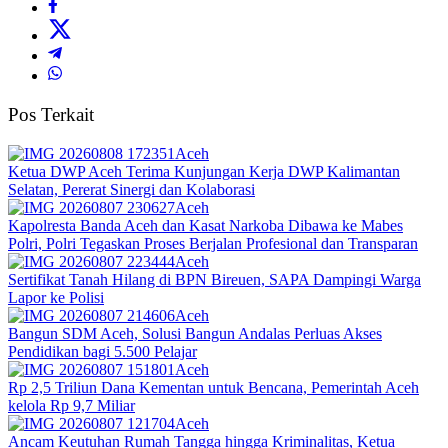
Pos Terkait
Aceh
Ketua DWP Aceh Terima Kunjungan Kerja DWP Kalimantan
Selatan, Pererat Sinergi dan Kolaborasi
Aceh
Kapolresta Banda Aceh dan Kasat Narkoba Dibawa ke Mabes
Polri, Polri Tegaskan Proses Berjalan Profesional dan Transparan
Aceh
Sertifikat Tanah Hilang di BPN Bireuen, SAPA Dampingi Warga
Lapor ke Polisi
Aceh
Bangun SDM Aceh, Solusi Bangun Andalas Perluas Akses
Pendidikan bagi 5.500 Pelajar
Aceh
Rp 2,5 Triliun Dana Kementan untuk Bencana, Pemerintah Aceh
kelola Rp 9,7 Miliar‎
Aceh
Ancam Keutuhan Rumah Tangga hingga Kriminalitas, Ketua