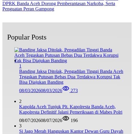
DPRK Banda Aceh Dorong Pemberantasan Narkoba, Serta
Penguatan Peran Gampong
Popular Posts
1
Banding Jaksa Ditolak, Pengadilan Tinggi Banda Aceh
Tegaskan Putusan Bebas Dua Terdakwa Korupsi Tak
Bisa Diajukan Banding
08/03/2026
08/03/2026
273
2
Kapolda Aceh Tunjuk Plt. Kapolresta Banda Aceh,
Kapolresta Definitif Jalani Pemeriksaan di Mabes Polri
08/07/2026
08/07/2026
196
3
Si Jago Merah Hanguskan Kantor Dewan Guru Dayah