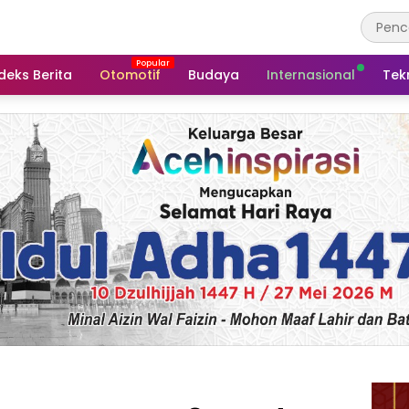
deks Berita
Otomotif
Budaya
Internasional
Tek