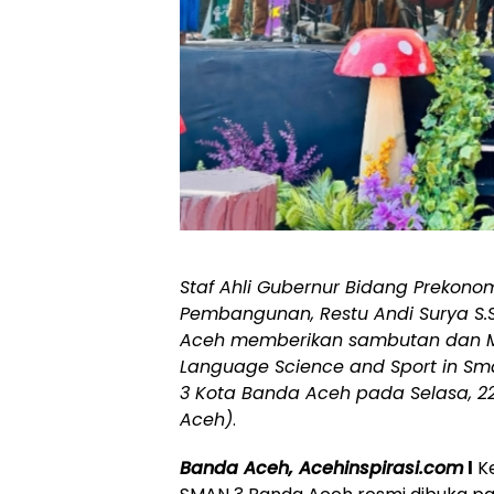
Staf Ahli Gubernur Bidang Prekon
Pembangunan, Restu Andi Surya S.S
Aceh memberikan sambutan dan M
Language Science and Sport in Sman
3 Kota Banda Aceh pada Selasa, 22
Aceh)
.
Banda Aceh, Acehinspirasi.com
l
Ke