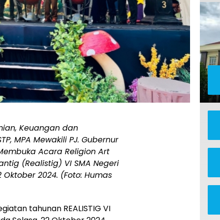
omian, Keuangan dan
TP, MPA Mewakili PJ. Gubernur
embuka Acara Religion Art
tig (Realistig) VI SMA Negeri
 Oktober 2024. (Foto: Humas
giatan tahunan REALISTIG VI