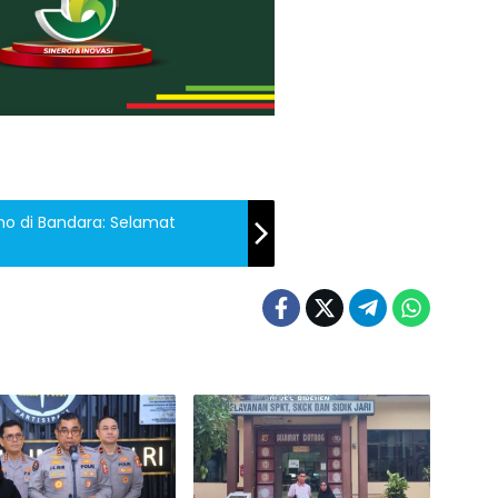
no di Bandara: Selamat