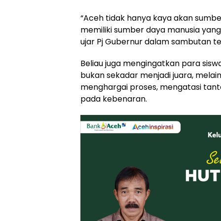
“Aceh tidak hanya kaya akan sumber
memiliki sumber daya manusia yang b
ujar Pj Gubernur dalam sambutan ter
Beliau juga mengingatkan para sis
bukan sekadar menjadi juara, mela
menghargai proses, mengatasi tan
pada kebenaran.