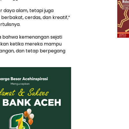
 daya alam, tetapi juga
erbakat, cerdas, dan kreatif,”
tulisnya.
wa bahwa kemenangan sejati
inkan ketika mereka mampu
tangan, dan tetap berpegang