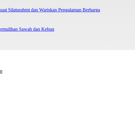
uat Silaturahmi dan Wariskan Pengalaman Berharga
 Pemulihan Sawah dan Kebun
II