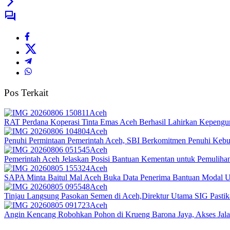
Pos Terkait
Aceh
RAT Perdana Koperasi Tinta Emas Aceh Berhasil Lahirkan Kepengu
Aceh
Penuhi Permintaan Pemerintah Aceh, SBI Berkomitmen Penuhi Keb
Aceh
Pemerintah Aceh Jelaskan Posisi Bantuan Kementan untuk Pemulih
Aceh
SAPA Minta Baitul Mal Aceh Buka Data Penerima Bantuan Modal 
Aceh
Tinjau Langsung Pasokan Semen di Aceh,Direktur Utama SIG Pastika
Aceh
Angin Kencang Robohkan Pohon di Krueng Barona Jaya, Akses Ja