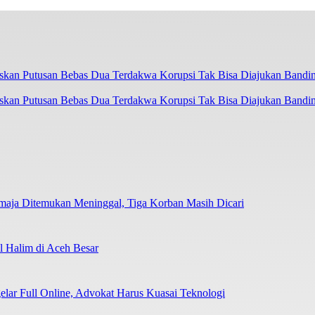
askan Putusan Bebas Dua Terdakwa Korupsi Tak Bisa Diajukan Bandi
emaja Ditemukan Meninggal, Tiga Korban Masih Dicari
 Halim di Aceh Besar
elar Full Online, Advokat Harus Kuasai Teknologi