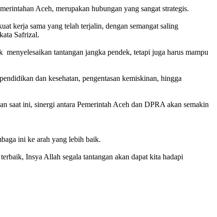
merintahan Aceh, merupakan hubungan yang sangat strategis.
t kerja sama yang telah terjalin, dengan semangat saling
ata Safrizal.
 menyelesaikan tantangan jangka pendek, tetapi juga harus mampu
 pendidikan dan kesehatan, pengentasan kemiskinan, hingga
nan saat ini, sinergi antara Pemerintah Aceh dan DPRA akan semakin
ga ini ke arah yang lebih baik.
rbaik, Insya Allah segala tantangan akan dapat kita hadapi