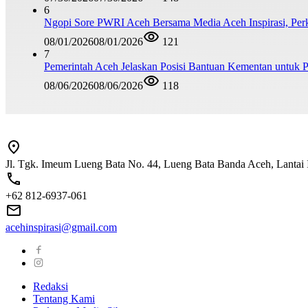
6
Ngopi Sore PWRI Aceh Bersama Media Aceh Inspirasi, Perk
08/01/2026
08/01/2026
121
7
Pemerintah Aceh Jelaskan Posisi Bantuan Kementan untuk
08/06/2026
08/06/2026
118
Jl. Tgk. Imeum Lueng Bata No. 44, Lueng Bata Banda Aceh, Lantai 
+62 812-6937-061
acehinspirasi@gmail.com
Redaksi
Tentang Kami