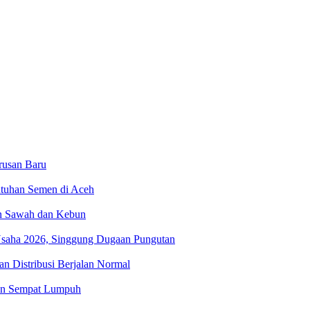
rusan Baru
utuhan Semen di Aceh
an Sawah dan Kebun
Usaha 2026, Singgung Dugaan Pungutan
n Distribusi Berjalan Normal
lan Sempat Lumpuh