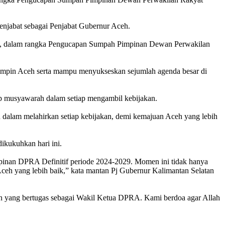
njabat sebagai Penjabat Gubernur Aceh.
eh, dalam rangka Pengucapan Sumpah Pimpinan Dewan Perwakilan
mimpin Aceh serta mampu menyukseskan sejumlah agenda besar di
p musyawarah dalam setiap mengambil kebijakan.
 dalam melahirkan setiap kebijakan, demi kemajuan Aceh yang lebih
ikukuhkan hari ini.
mpinan DPRA Definitif periode 2024-2029. Momen ini tidak hanya
ceh yang lebih baik,” kata mantan Pj Gubernur Kalimantan Selatan
n yang bertugas sebagai Wakil Ketua DPRA. Kami berdoa agar Allah