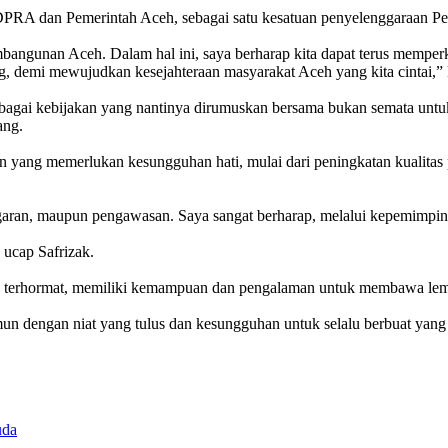
PRA dan Pemerintah Aceh, sebagai satu kesatuan penyelenggaraan Pe
angunan Aceh. Dalam hal ini, saya berharap kita dapat terus memperkua
demi mewujudkan kesejahteraan masyarakat Aceh yang kita cintai,” k
gai kebijakan yang nantinya dirumuskan bersama bukan semata untuk
ang.
n yang memerlukan kesungguhan hati, mulai dari peningkatan kualitas
anggaran, maupun pengawasan. Saya sangat berharap, melalui kepemimpi
 ucap Safrizak.
 terhormat, memiliki kemampuan dan pengalaman untuk membawa lemba
n dengan niat yang tulus dan kesungguhan untuk selalu berbuat yang te
uda