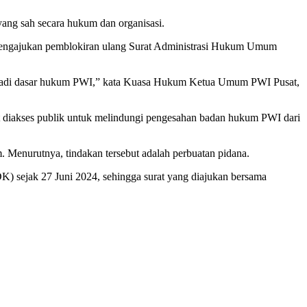
ng sah secara hukum dan organisasi.
d mengajukan pemblokiran ulang Surat Administrasi Hukum Umum
enjadi dasar hukum PWI,” kata Kuasa Hukum Ketua Umum PWI Pusat,
diakses publik untuk melindungi pengesahan badan hukum PWI dari
enurutnya, tindakan tersebut adalah perbuatan pidana.
) sejak 27 Juni 2024, sehingga surat yang diajukan bersama