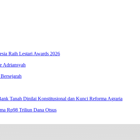
esia Raih Lestari Awards 2026
e Adriansyah
 Bersejarah
ank Tanah Dinilai Konstitusional dan Kunci Reforma Agraria
ima Rp98 Triliun Dana Otsus