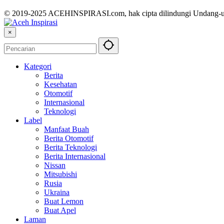
© 2019-2025 ACEHINSPIRASI.com, hak cipta dilindungi Undang-
×
Kategori
Berita
Kesehatan
Otomotif
Internasional
Teknologi
Label
Manfaat Buah
Berita Otomotif
Berita Teknologi
Berita Internasional
Nissan
Mitsubishi
Rusia
Ukraina
Buat Lemon
Buat Apel
Laman