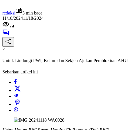
redaksi
3 min baca
11/18/2024
11/18/2024
79
×
Untuk Lindungi PWI, Ketum dan Sekjen Ajukan Pemblokiran AHU
Sebarkan artikel ini
Ketua Umum PWI Pusat, Hendry Ch Bangun. (Dok PWI)