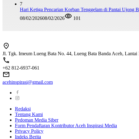
7
Hari Ketiga Pencarian Korban Tenggelam di Pantai Ujong 
08/02/2026
08/02/2026
101
Jl. Tgk. Imeum Lueng Bata No. 44, Lueng Bata Banda Aceh, Lantai 
+62 812-6937-061
acehinspirasi@gmail.com
Redaksi
Tentang Kami
Pedoman Media Siber
Form Pendaftaran Kontributor Aceh Inspirasi Media
Privacy Policy
Indeks Berita