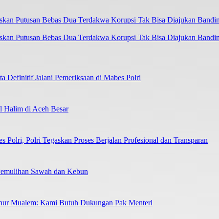
askan Putusan Bebas Dua Terdakwa Korupsi Tak Bisa Diajukan Bandi
 Definitif Jalani Pemeriksaan di Mabes Polri
 Halim di Aceh Besar
Polri, Polri Tegaskan Proses Berjalan Profesional dan Transparan
 Pemulihan Sawah dan Kebun
nur Mualem: Kami Butuh Dukungan Pak Menteri