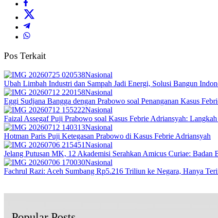
Pos Terkait
Nasional
Ubah Limbah Industri dan Sampah Jadi Energi, Solusi Bangun Indon
Nasional
Eggi Sudjana Bangga dengan Prabowo soal Penanganan Kasus Febri
Nasional
Faizal Assegaf Puji Prabowo soal Kasus Febrie Adriansyah: Langkah
Nasional
Hotman Paris Puji Ketegasan Prabowo di Kasus Febrie Adriansyah
Nasional
Jelang Putusan MK, 12 Akademisi Serahkan Amicus Curiae: Badan B
Nasional
Fachrul Razi: Aceh Sumbang Rp5.216 Triliun ke Negara, Hanya Ter
Popular Posts