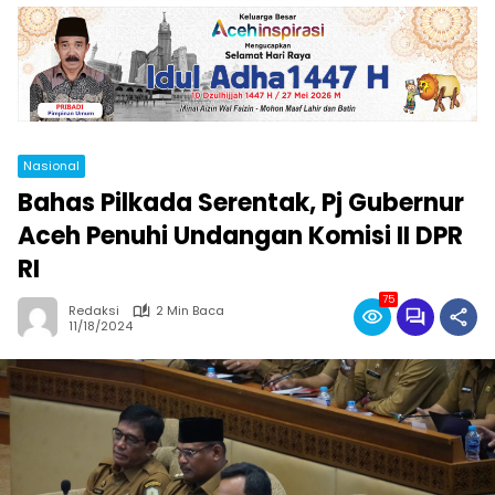
Nasional
Bahas Pilkada Serentak, Pj Gubernur
Aceh Penuhi Undangan Komisi II DPR
RI
75
Redaksi
2 Min Baca
11/18/2024