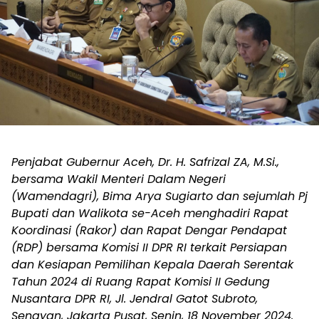
Penjabat Gubernur Aceh, Dr. H. Safrizal ZA, M.Si.,
bersama Wakil Menteri Dalam Negeri
(Wamendagri), Bima Arya Sugiarto dan sejumlah Pj
Bupati dan Walikota se-Aceh menghadiri Rapat
Koordinasi (Rakor) dan Rapat Dengar Pendapat
(RDP) bersama Komisi II DPR RI terkait Persiapan
dan Kesiapan Pemilihan Kepala Daerah Serentak
Tahun 2024 di Ruang Rapat Komisi II Gedung
Nusantara DPR RI, Jl. Jendral Gatot Subroto,
Senayan, Jakarta Pusat, Senin, 18 November 2024.