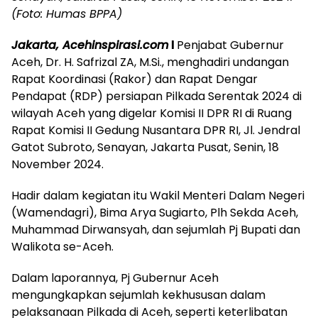
(Foto: Humas BPPA)
Jakarta, Acehinspirasi.com
l
Penjabat Gubernur
Aceh, Dr. H. Safrizal ZA, M.Si., menghadiri undangan
Rapat Koordinasi (Rakor) dan Rapat Dengar
Pendapat (RDP) persiapan Pilkada Serentak 2024 di
wilayah Aceh yang digelar Komisi II DPR RI di Ruang
Rapat Komisi II Gedung Nusantara DPR RI, Jl. Jendral
Gatot Subroto, Senayan, Jakarta Pusat, Senin, 18
November 2024.
Hadir dalam kegiatan itu Wakil Menteri Dalam Negeri
(Wamendagri), Bima Arya Sugiarto, Plh Sekda Aceh,
Muhammad Dirwansyah, dan sejumlah Pj Bupati dan
Walikota se-Aceh.
Dalam laporannya, Pj Gubernur Aceh
mengungkapkan sejumlah kekhususan dalam
pelaksanaan Pilkada di Aceh, seperti keterlibatan