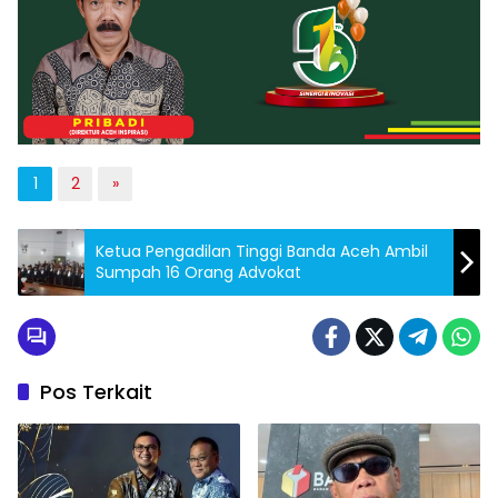
1
2
»
Ketua Pengadilan Tinggi Banda Aceh Ambil
Sumpah 16 Orang Advokat
Pos Terkait