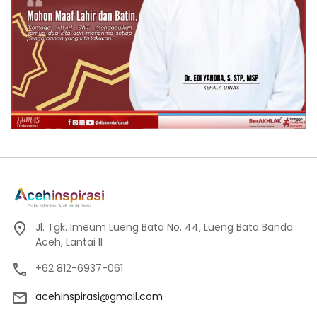
Jl. Tgk. Imeum Lueng Bata No. 44, Lueng Bata Banda
Aceh, Lantai II
+62 812-6937-061
acehinspirasi@gmail.com