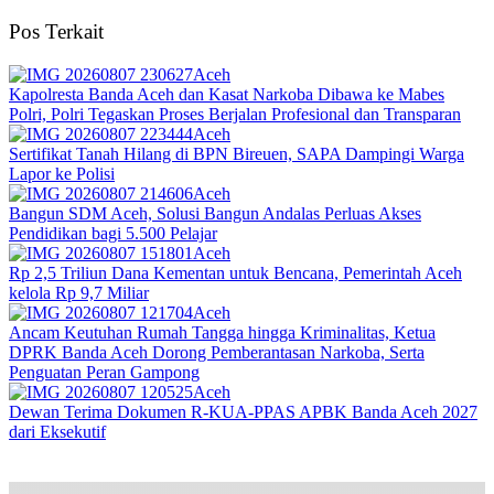
Pos Terkait
Aceh
Kapolresta Banda Aceh dan Kasat Narkoba Dibawa ke Mabes
Polri, Polri Tegaskan Proses Berjalan Profesional dan Transparan
Aceh
Sertifikat Tanah Hilang di BPN Bireuen, SAPA Dampingi Warga
Lapor ke Polisi
Aceh
Bangun SDM Aceh, Solusi Bangun Andalas Perluas Akses
Pendidikan bagi 5.500 Pelajar
Aceh
Rp 2,5 Triliun Dana Kementan untuk Bencana, Pemerintah Aceh
kelola Rp 9,7 Miliar‎
Aceh
Ancam Keutuhan Rumah Tangga hingga Kriminalitas, Ketua
DPRK Banda Aceh Dorong Pemberantasan Narkoba, Serta
Penguatan Peran Gampong
Aceh
Dewan Terima Dokumen R-KUA-PPAS APBK Banda Aceh 2027
dari Eksekutif