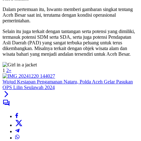
Dalam pertemuan itu, Iswanto memberi gambaran singkat tentang
Aceh Besar saat ini, terutama dengan kondisi operasional
pemerintahan.
Selain itu juga terkait dengan tantangan serta potensi yang dimiliki,
termasuk potensi SDM serta SDA, serta juga potensi Pendapatan
Asli Daerah (PAD) yang sangat terbuka peluang untuk terus
dikembangkan. Misalnya terkait dengan objek wisata alam dan
wisata bahari yang menjadi andalan tersendiri untuk Aceh Besar.
1
2
»
Wujud Kesiapan Pengamanan Nataru, Polda Aceh Gelar Pasukan
OPS Lilin Seulawah 2024