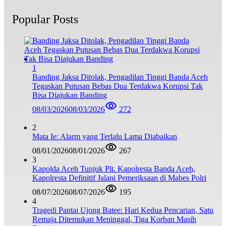
Popular Posts
1
Banding Jaksa Ditolak, Pengadilan Tinggi Banda Aceh
Tegaskan Putusan Bebas Dua Terdakwa Korupsi Tak
Bisa Diajukan Banding
08/03/2026
08/03/2026
272
2
Mata Ie: Alarm yang Terlalu Lama Diabaikan
08/01/2026
08/01/2026
267
3
Kapolda Aceh Tunjuk Plt. Kapolresta Banda Aceh,
Kapolresta Definitif Jalani Pemeriksaan di Mabes Polri
08/07/2026
08/07/2026
195
4
Tragedi Pantai Ujong Batee: Hari Kedua Pencarian, Satu
Remaja Ditemukan Meninggal, Tiga Korban Masih