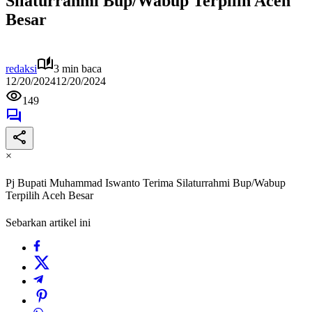
Silaturrahmi Bup/Wabup Terpilih Aceh
Besar
redaksi
3 min baca
12/20/2024
12/20/2024
149
×
Pj Bupati Muhammad Iswanto Terima Silaturrahmi Bup/Wabup
Terpilih Aceh Besar
Sebarkan artikel ini