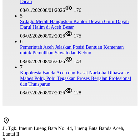
Dicari
08/01/2026
08/01/2026
176
5
Si Jago Merah Hanguskan Kantor Dewan Guru Dayah
Darul Halim di Aceh Besar
08/02/2026
08/02/2026
175
6
Pemerintah Aceh Jelaskan Posisi Bantuan Kementan
untuk Pemulihan Sawah dan Kebun
08/06/2026
08/06/2026
143
7
Kapolresta Banda Aceh dan Kasat Narkoba Dibawa ke
Mabes Polri, Polri Tegaskan Proses Berjalan Profesional
dan Transparan
08/07/2026
08/07/2026
128
Jl. Tgk. Imeum Lueng Bata No. 44, Lueng Bata Banda Aceh,
Lantai II