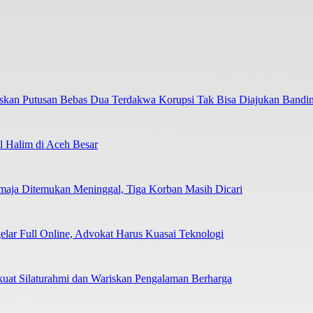
askan Putusan Bebas Dua Terdakwa Korupsi Tak Bisa Diajukan Bandi
 Halim di Aceh Besar
emaja Ditemukan Meninggal, Tiga Korban Masih Dicari
elar Full Online, Advokat Harus Kuasai Teknologi
uat Silaturahmi dan Wariskan Pengalaman Berharga