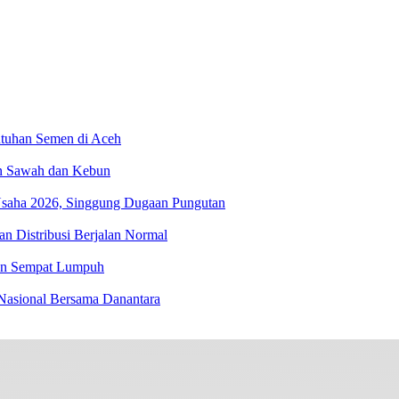
utuhan Semen di Aceh
an Sawah dan Kebun
Usaha 2026, Singgung Dugaan Pungutan
n Distribusi Berjalan Normal
lan Sempat Lumpuh
asional Bersama Danantara