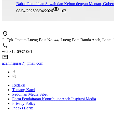
Bahas Pemulihan Sawah dan Kebun dengan Mentan, Guber
08/04/2026
08/04/2026
102
Jl. Tgk. Imeum Lueng Bata No. 44, Lueng Bata Banda Aceh, Lantai 
+62 812-6937-061
acehinspirasi@gmail.com
Redaksi
Tentang Kami
Pedoman Media Siber
Form Pendaftaran Kontributor Aceh Inspirasi Media
Privacy Policy
Indeks Berita