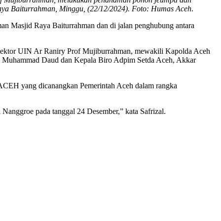
aya Baiturrahman, Minggu, (22/12/2024). Foto: Humas Aceh
.
an Masjid Raya Baiturrahman dan di jalan penghubung antara
Rektor UIN Ar Raniry Prof Mujiburrahman, mewakili Kapolda Aceh
K Muhammad Daud dan Kepala Biro Adpim Setda Aceh, Akkar
 ACEH yang dicanangkan Pemerintah Aceh dalam rangka
i Nanggroe pada tanggal 24 Desember,” kata Safrizal.