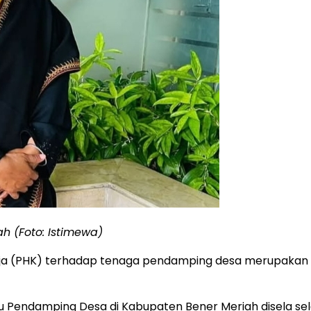
h (Foto: Istimewa)
a (PHK) terhadap tenaga pendamping desa merupakan k
ku Pendamping Desa di Kabupaten Bener Meriah disela se