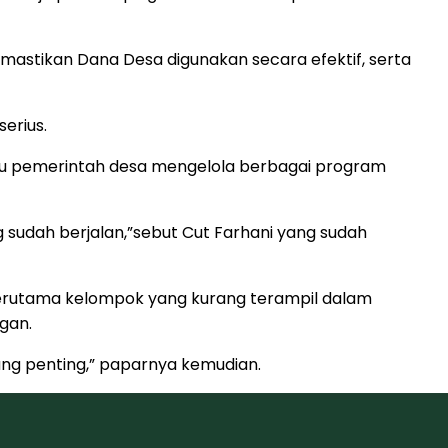
astikan Dana Desa digunakan secara efektif, serta
erius.
 pemerintah desa mengelola berbagai program
sudah berjalan,”sebut Cut Farhani yang sudah
 terutama kelompok yang kurang terampil dalam
gan.
ang penting,” paparnya kemudian.