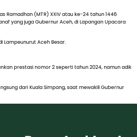
nas Ramadhan (MTR) XXIV atau ke-24 tahun 1446
Manaf yang juga Gubernur Aceh, di Lapangan Upacara
 di Lampeunurut Aceh Besar.
ankan prestasi nomor 2 seperti tahun 2024, namun adik
ngsung dari Kuala Simpang, saat mewakili Gubernur