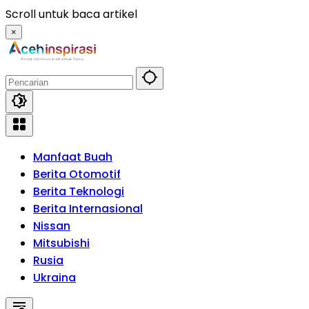
Langsung
Scroll untuk baca artikel
ke
×
konten
Manfaat Buah
Berita Otomotif
Berita Teknologi
Berita Internasional
Nissan
Mitsubishi
Rusia
Ukraina