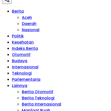
Berita
Aceh
Daerah
Nasional
Politik
Kesehatan
Indeks Berita
Otomotif
Budaya
Internasional
Teknologi
Parlementaria
Lainnya
Berita Otomotif
Berita Teknologi
Berita Internasional
Manfaat Buah