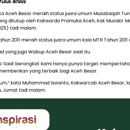
ulus Ikhlas
ka Aceh Besar meraih status juara umum Musabaqah Tu
yang ditutup oleh Kakwarda Pramuka Aceh, Kak Muzakir 
025) tadi malam.
 tahun 2011 meraih status juara umum kala MTR Tahun 2011
 yang juga Wabup Aceh Besar saat itu.
tasi. Saat berangkat kami hanya punya target mempertah
uk memberikan yang terbaik bagi Aceh Besar.
umum,” kata Muhammad Iswanto, Kakwarcab Aceh Besar, la
, Jumat tadi malam.