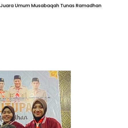
aih Juara Umum Musabaqah Tunas Ramadhan