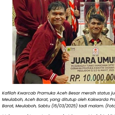
Kafilah Kwarcab Pramuka Aceh Besar meraih status 
Meulaboh, Aceh Barat, yang ditutup oleh Kakwarda P
Barat, Meulaboh, Sabtu (15/03/2025) tadi malam. (Foto