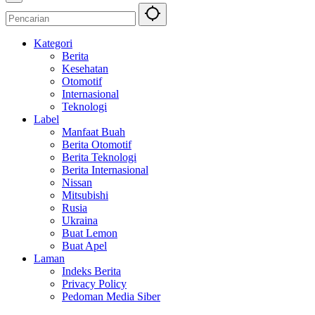
Kategori
Berita
Kesehatan
Otomotif
Internasional
Teknologi
Label
Manfaat Buah
Berita Otomotif
Berita Teknologi
Berita Internasional
Nissan
Mitsubishi
Rusia
Ukraina
Buat Lemon
Buat Apel
Laman
Indeks Berita
Privacy Policy
Pedoman Media Siber