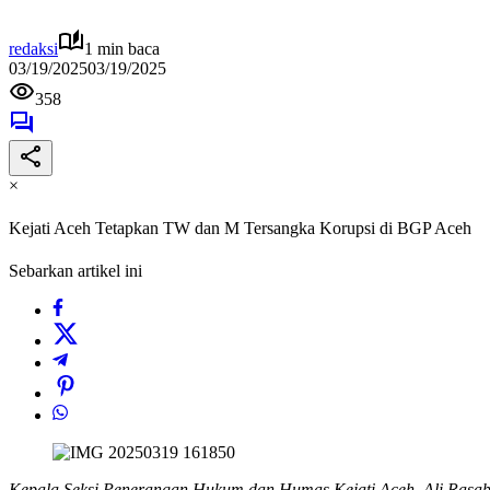
redaksi
1 min baca
03/19/2025
03/19/2025
358
×
Kejati Aceh Tetapkan TW dan M Tersangka Korupsi di BGP Aceh
Sebarkan artikel ini
Kepala Seksi Penerangan Hukum dan Humas Kejati Aceh, Ali Rasab 