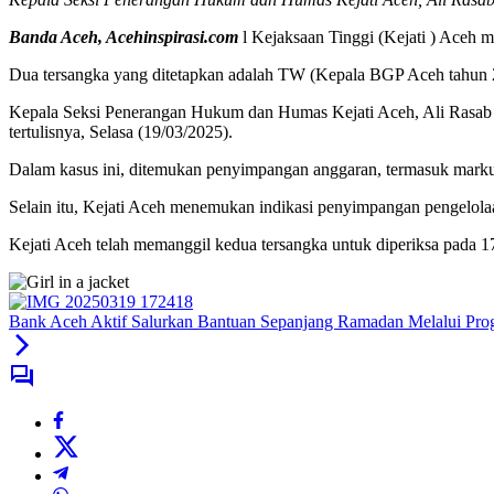
Banda Aceh, Acehinspirasi.com
l Kejaksaan Tinggi (Kejati ) Aceh
Dua tersangka yang ditetapkan adalah TW (Kepala BGP Aceh tahun
Kepala Seksi Penerangan Hukum dan Humas Kejati Aceh, Ali Rasab Lub
tertulisnya, Selasa (19/03/2025).
Dalam kasus ini, ditemukan penyimpangan anggaran, termasuk markup 
Selain itu, Kejati Aceh menemukan indikasi penyimpangan pengelol
Kejati Aceh telah memanggil kedua tersangka untuk diperiksa pada
Bank Aceh Aktif Salurkan Bantuan Sepanjang Ramadan Melalui P