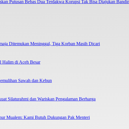
askan Putusan Bebas Dua Terdakwa Korupsi Tak Bisa Diajukan Bandi
emaja Ditemukan Meninggal, Tiga Korban Masih Dicari
 Halim di Aceh Besar
 Pemulihan Sawah dan Kebun
uat Silaturahmi dan Wariskan Pengalaman Berharga
nur Mualem: Kami Butuh Dukungan Pak Menteri