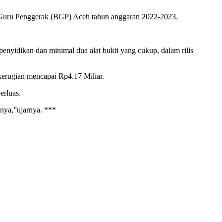
i Guru Penggerak (BGP) Aceh tahun anggaran 2022-2023.
nyidikan dan minimal dua alat bukti yang cukup, dalam rilis
kerugian mencapai Rp4.17 Miliar.
erluas.
nya,”ujarnya. ***