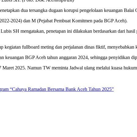
 menetapkan dua tersangka dugaan korupsi pengelolaan keuangan Bala
 2022-2024) dan M (Pejabat Pembuat Komitmen pada BGP Aceh).
is SH mengatakan, penetapan ini dilakukan berdasarkan dari hasil pe
kegiatan fullboard meting dan perjalanan dinas fiktif, menyebabkan 
aan keuangan BGP Aceh tahun anggaran 2024, sehingga penyidikan dip
 17 Maret 2025. Namun TW meminta Jadwal ulang melalui kuasa hukum
rogram “Cahaya Ramadan Bersama Bank Aceh Tahun 2025”