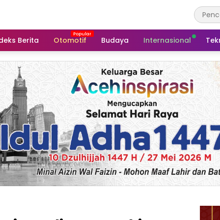
deks Berita
Otomotif
Budaya
Internasional
Tek