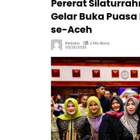
Pererat Silaturra
Gelar Buka Puasa
se-Aceh
Redaksi
2 Min Baca
03/25/2025