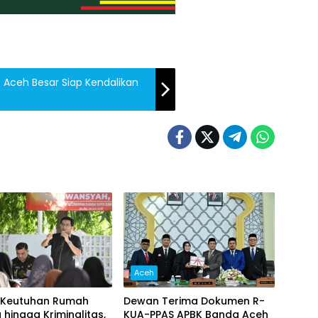
ab Aceh Besar Siap Kendalikan
Aceh
Keutuhan Rumah
Dewan Terima Dokumen R-
hingga Kriminalitas,
KUA-PPAS APBK Banda Aceh