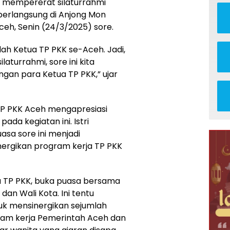
a mempererat silaturrahmi
 berlangsung di Anjong Mon
eh, Senin (24/3/2025) sore.
lah Ketua TP PKK se-Aceh. Jadi,
turrahmi, sore ini kita
an para Ketua TP PKK,” ujar
TP PKK Aceh mengapresiasi
ada kegiatan ini. Istri
asa sore ini menjadi
rgikan program kerja TP PKK
ua TP PKK, buka puasa bersama
i dan Wali Kota. Ini tentu
uk mensinergikan sejumlah
ram kerja Pemerintah Aceh dan