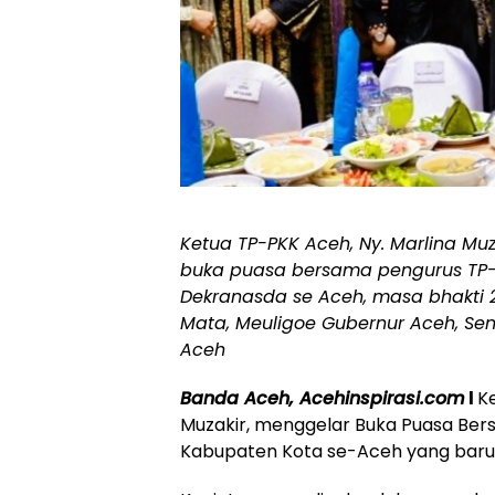
Ketua TP-PKK Aceh, Ny. Marlina M
buka puasa bersama pengurus TP-
Dekranasda se Aceh, masa bhakti 
Mata, Meuligoe Gubernur Aceh, Sen
Aceh
Banda Aceh, Acehinspirasi.com
l
K
Muzakir, menggelar Buka Puasa Ber
Kabupaten Kota se-Aceh yang baru di