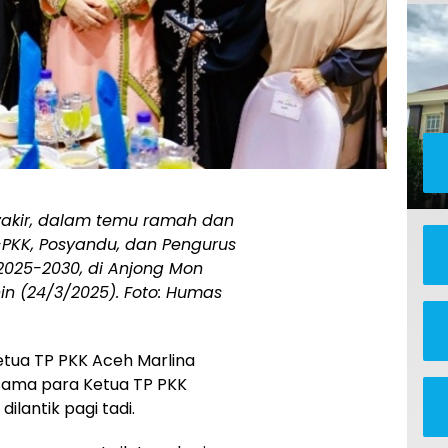
uzakir, dalam temu ramah dan
PKK, Posyandu, dan Pengurus
2025-2030, di Anjong Mon
in (24/3/2025). Foto: Humas
etua TP PKK Aceh Marlina
sama para Ketua TP PKK
lantik pagi tadi.