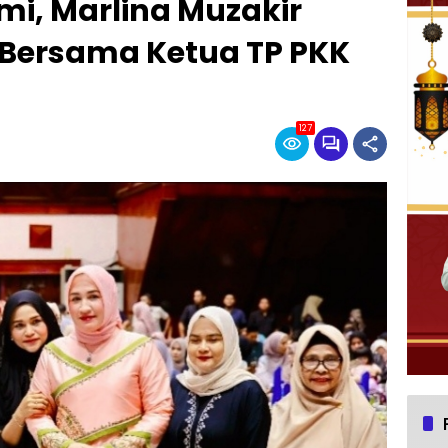
hmi, Marlina Muzakir
 Bersama Ketua TP PKK
127