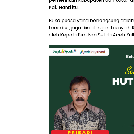
pemerintah kabupaten dan kota,” uj
Kak Nanti itu.
Buka puasa yang berlangsung dala
tersebut, juga diisi dengan tausyi
oleh Kepala Biro Isra Setda Aceh Zulki