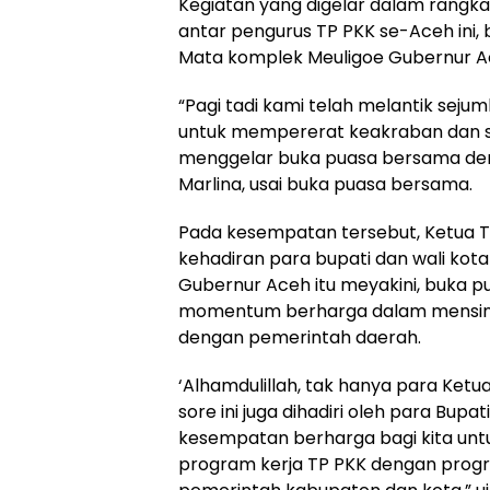
Kegiatan yang digelar dalam rangk
antar pengurus TP PKK se-Aceh ini,
Mata komplek Meuligoe Gubernur Ac
“Pagi tadi kami telah melantik sejum
untuk mempererat keakraban dan sila
menggelar buka puasa bersama deng
Marlina, usai buka puasa bersama.
Pada kesempatan tersebut, Ketua 
kehadiran para bupati dan wali kota p
Gubernur Aceh itu meyakini, buka pu
momentum berharga dalam mensine
dengan pemerintah daerah.
‘Alhamdulillah, tak hanya para Ket
sore ini juga dihadiri oleh para Bupat
kesempatan berharga bagi kita unt
program kerja TP PKK dengan prog