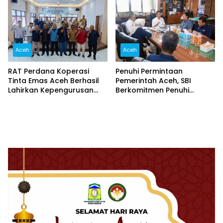
Aceh
Aceh
RAT Perdana Koperasi
Penuhi Permintaan
Tinta Emas Aceh Berhasil
Pemerintah Aceh, SBI
Lahirkan Kepengurusan
Berkomitmen Penuhi
Baru
Kebutuhan Semen di Aceh