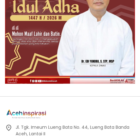
Jl. Tgk. Imeum Lueng Bata No. 44, Lueng Bata Banda
Aceh, Lantai II