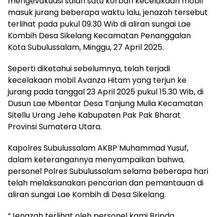
mengevakuasi salah satu korban kecelakaan mobil
masuk jurang beberapa waktu lalu, jenazah tersebut
terlihat pada pukul 09.30 Wib di aliran sungai Lae
Kombih Desa Sikelang Kecamatan Penanggalan
Kota Subulussalam, Minggu, 27 April 2025.
Seperti diketahui sebelumnya, telah terjadi
kecelakaan mobil Avanza Hitam yang terjun ke
jurang pada tanggal 23 April 2025 pukul 15.30 Wib, di
Dusun Lae Mbentar Desa Tanjung Mulia Kecamatan
Sitellu Urang Jehe Kabupaten Pak Pak Bharat
Provinsi Sumatera Utara.
Kapolres Subulussalam AKBP Muhammad Yusuf,
dalam keterangannya menyampaikan bahwa,
personel Polres Subulussalam selama beberapa hari
telah melaksanakan pencarian dan pemantauan di
aliran sungai Lae Kombih di Desa Sikelang.
“Jenazah terlihat oleh personel kami Bripda