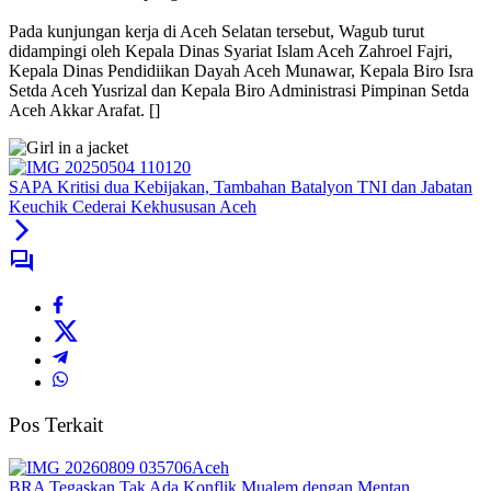
Pada kunjungan kerja di Aceh Selatan tersebut, Wagub turut
didampingi oleh Kepala Dinas Syariat Islam Aceh Zahroel Fajri,
Kepala Dinas Pendidiikan Dayah Aceh Munawar, Kepala Biro Isra
Setda Aceh Yusrizal dan Kepala Biro Administrasi Pimpinan Setda
Aceh Akkar Arafat. []
SAPA Kritisi dua Kebijakan, Tambahan Batalyon TNI dan Jabatan
Keuchik Cederai Kekhususan Aceh
Pos Terkait
Aceh
BRA Tegaskan Tak Ada Konflik Mualem dengan Mentan,