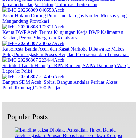
Jamaluddin: Jangan Potong Informasi Pertemuan
Aceh
Pakar Hukum Dorong Polri Tindak Tegas Konten Medsos yang
Mengandung Provokasi
Aceh
Ketua DWP Aceh Terima Kunjungan Kerja DWP Kalimantan
Selatan, Pererat Sinergi dan Kolaborasi
Aceh
Kapolresta Banda Aceh dan Kasat Narkoba Dibawa ke Mabes
Polri, Polri Tegaskan Proses Berjalan Profesional dan Transparan
Aceh
Sertifikat Tanah Hilang di BPN Bireuen, SAPA Dampingi Warga
Lapor ke Polisi
Aceh
Bangun SDM Aceh, Solusi Bangun Andalas Perluas Akses
Pendidikan bagi 5.500 Pelajar
Popular Posts