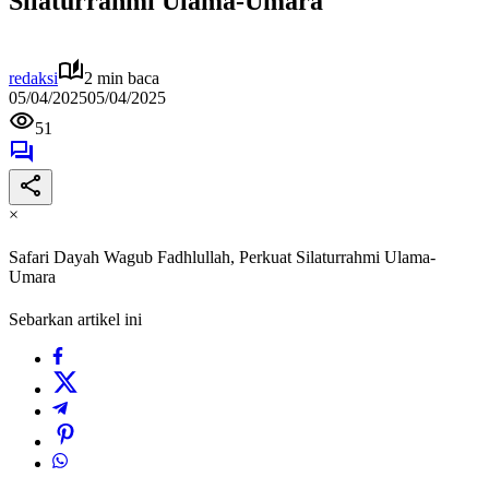
Silaturrahmi Ulama-Umara
redaksi
2 min baca
05/04/2025
05/04/2025
51
×
Safari Dayah Wagub Fadhlullah, Perkuat Silaturrahmi Ulama-
Umara
Sebarkan artikel ini