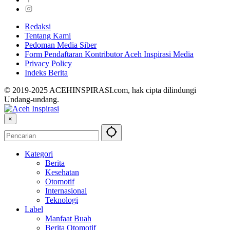
Redaksi
Tentang Kami
Pedoman Media Siber
Form Pendaftaran Kontributor Aceh Inspirasi Media
Privacy Policy
Indeks Berita
© 2019-2025 ACEHINSPIRASI.com, hak cipta dilindungi
Undang-undang.
×
Kategori
Berita
Kesehatan
Otomotif
Internasional
Teknologi
Label
Manfaat Buah
Berita Otomotif