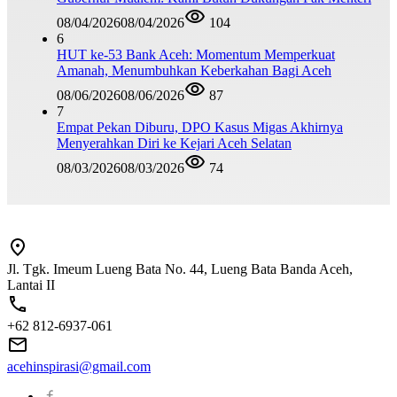
08/04/2026
08/04/2026
104
6
HUT ke-53 Bank Aceh: Momentum Memperkuat
Amanah, Menumbuhkan Keberkahan Bagi Aceh
08/06/2026
08/06/2026
87
7
Empat Pekan Diburu, DPO Kasus Migas Akhirnya
Menyerahkan Diri ke Kejari Aceh Selatan
08/03/2026
08/03/2026
74
Jl. Tgk. Imeum Lueng Bata No. 44, Lueng Bata Banda Aceh,
Lantai II
+62 812-6937-061
acehinspirasi@gmail.com