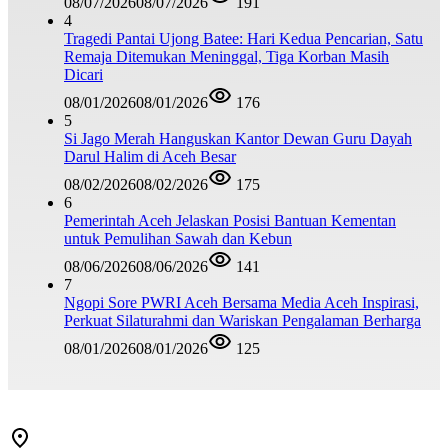
08/07/2026
08/07/2026
191
4
Tragedi Pantai Ujong Batee: Hari Kedua Pencarian, Satu
Remaja Ditemukan Meninggal, Tiga Korban Masih
Dicari
08/01/2026
08/01/2026
176
5
Si Jago Merah Hanguskan Kantor Dewan Guru Dayah
Darul Halim di Aceh Besar
08/02/2026
08/02/2026
175
6
Pemerintah Aceh Jelaskan Posisi Bantuan Kementan
untuk Pemulihan Sawah dan Kebun
08/06/2026
08/06/2026
141
7
Ngopi Sore PWRI Aceh Bersama Media Aceh Inspirasi,
Perkuat Silaturahmi dan Wariskan Pengalaman Berharga
08/01/2026
08/01/2026
125