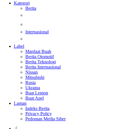
Kategori
Berita
Kesehatan
Otomotif
Internasional
Teknologi
Label
Manfaat Buah
Berita Otomotif
Berita Teknologi
Berita Internasional
Nissan
Mitsubishi
Rusia
Ukraina
Buat Lemon
Buat Apel
Laman
Indeks Berita
Privacy Policy
Pedoman Media Siber