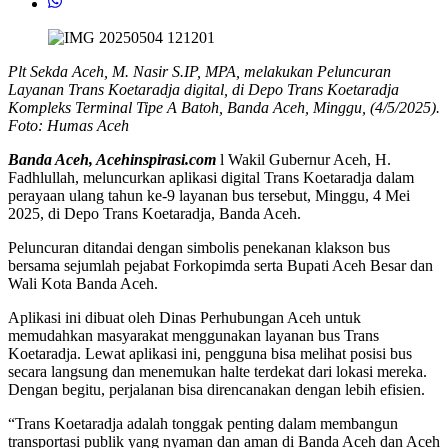
Plt Sekda Aceh, M. Nasir S.IP, MPA, melakukan Peluncuran
Layanan Trans Koetaradja digital, di Depo Trans Koetaradja
Kompleks Terminal Tipe A Batoh, Banda Aceh, Minggu, (4/5/2025).
Foto: Humas Aceh
Banda Aceh, Acehinspirasi.com
l Wakil Gubernur Aceh, H.
Fadhlullah, meluncurkan aplikasi digital Trans Koetaradja dalam
perayaan ulang tahun ke-9 layanan bus tersebut, Minggu, 4 Mei
2025, di Depo Trans Koetaradja, Banda Aceh.
Peluncuran ditandai dengan simbolis penekanan klakson bus
bersama sejumlah pejabat Forkopimda serta Bupati Aceh Besar dan
Wali Kota Banda Aceh.
Aplikasi ini dibuat oleh Dinas Perhubungan Aceh untuk
memudahkan masyarakat menggunakan layanan bus Trans
Koetaradja. Lewat aplikasi ini, pengguna bisa melihat posisi bus
secara langsung dan menemukan halte terdekat dari lokasi mereka.
Dengan begitu, perjalanan bisa direncanakan dengan lebih efisien.
“Trans Koetaradja adalah tonggak penting dalam membangun
transportasi publik yang nyaman dan aman di Banda Aceh dan Aceh