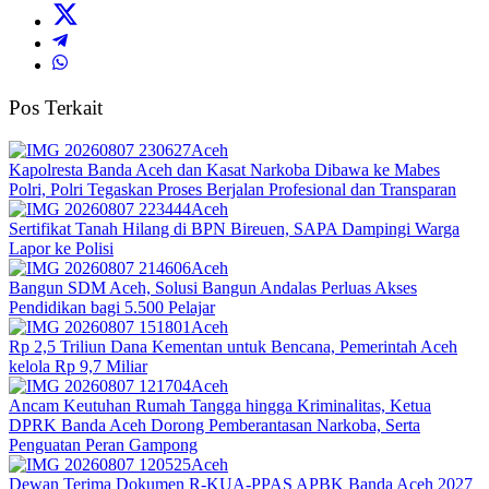
Pos Terkait
Aceh
Kapolresta Banda Aceh dan Kasat Narkoba Dibawa ke Mabes
Polri, Polri Tegaskan Proses Berjalan Profesional dan Transparan
Aceh
Sertifikat Tanah Hilang di BPN Bireuen, SAPA Dampingi Warga
Lapor ke Polisi
Aceh
Bangun SDM Aceh, Solusi Bangun Andalas Perluas Akses
Pendidikan bagi 5.500 Pelajar
Aceh
Rp 2,5 Triliun Dana Kementan untuk Bencana, Pemerintah Aceh
kelola Rp 9,7 Miliar‎
Aceh
Ancam Keutuhan Rumah Tangga hingga Kriminalitas, Ketua
DPRK Banda Aceh Dorong Pemberantasan Narkoba, Serta
Penguatan Peran Gampong
Aceh
Dewan Terima Dokumen R-KUA-PPAS APBK Banda Aceh 2027