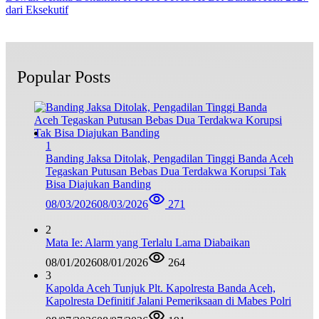
dari Eksekutif
Popular Posts
1
Banding Jaksa Ditolak, Pengadilan Tinggi Banda Aceh
Tegaskan Putusan Bebas Dua Terdakwa Korupsi Tak
Bisa Diajukan Banding
08/03/2026
08/03/2026
271
2
Mata Ie: Alarm yang Terlalu Lama Diabaikan
08/01/2026
08/01/2026
264
3
Kapolda Aceh Tunjuk Plt. Kapolresta Banda Aceh,
Kapolresta Definitif Jalani Pemeriksaan di Mabes Polri