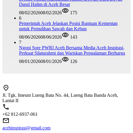
Darul Halim di Aceh Besar
08/02/2026
08/02/2026
175
6
Pemerintah Aceh Jelaskan Posisi Bantuan Kementan
untuk Pemulihan Sawah dan Kebun
08/06/2026
08/06/2026
143
7
Ngopi Sore PWRI Aceh Bersama Media Aceh Inspirasi,
Perkuat Silaturahmi dan Wariskan Pengalaman Berharga
08/01/2026
08/01/2026
126
Jl. Tgk. Imeum Lueng Bata No. 44, Lueng Bata Banda Aceh,
Lantai II
+62 812-6937-061
acehinspirasi@gmail.com