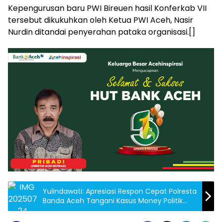
Kepengurusan baru PWI Bireuen hasil Konferkab VII
tersebut dikukuhkan oleh Ketua PWI Aceh, Nasir
Nurdin ditandai penyerahan pataka organisasi.[]
Yulindawati: Apresiasi Respon Cepat Polresta
Banda Aceh Tangani Kasus Money Politik
dan Doble Jabatan