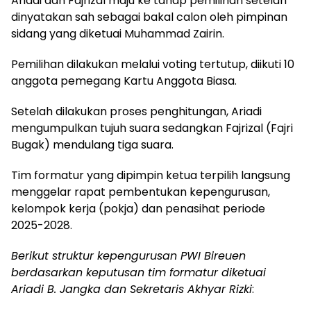
Ariadi dan Fajrizal maju ke tahap pemilihan setelah
dinyatakan sah sebagai bakal calon oleh pimpinan
sidang yang diketuai Muhammad Zairin.
Pemilihan dilakukan melalui voting tertutup, diikuti 10
anggota pemegang Kartu Anggota Biasa.
Setelah dilakukan proses penghitungan, Ariadi
mengumpulkan tujuh suara sedangkan Fajrizal (Fajri
Bugak) mendulang tiga suara.
Tim formatur yang dipimpin ketua terpilih langsung
menggelar rapat pembentukan kepengurusan,
kelompok kerja (pokja) dan penasihat periode
2025-2028.
Berikut struktur kepengurusan PWI Bireuen
berdasarkan keputusan tim formatur diketuai
Ariadi B. Jangka dan Sekretaris Akhyar Rizki
: