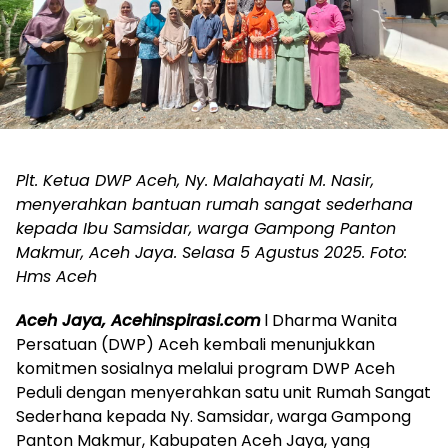
Plt. Ketua DWP Aceh, Ny. Malahayati M. Nasir,
menyerahkan bantuan rumah sangat sederhana
kepada Ibu Samsidar, warga Gampong Panton
Makmur, Aceh Jaya. Selasa 5 Agustus 2025. Foto:
Hms Aceh
Aceh Jaya, Acehinspirasi.com
l Dharma Wanita
Persatuan (DWP) Aceh kembali menunjukkan
komitmen sosialnya melalui program DWP Aceh
Peduli dengan menyerahkan satu unit Rumah Sangat
Sederhana kepada Ny. Samsidar, warga Gampong
Panton Makmur, Kabupaten Aceh Jaya, yang