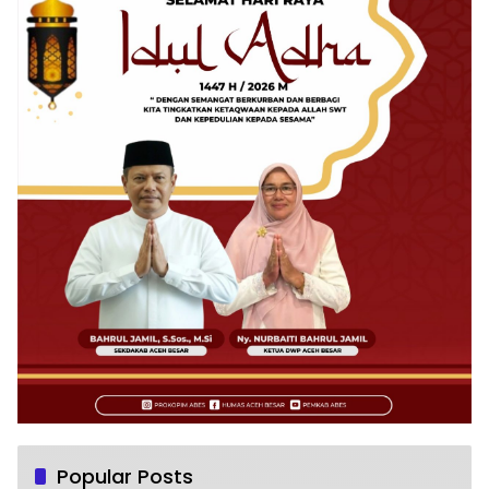
Popular Posts