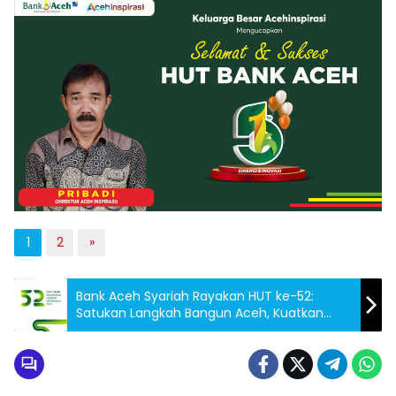
1
2
»
Bank Aceh Syariah Rayakan HUT ke-52:
Satukan Langkah Bangun Aceh, Kuatkan
Komitmen untuk Mandiri dan Sejahtera