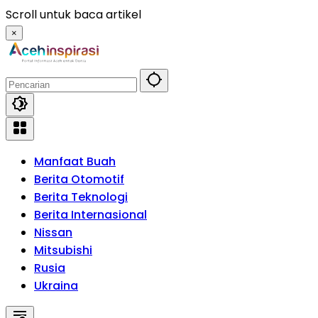
Langsung
Scroll untuk baca artikel
ke
×
konten
Manfaat Buah
Berita Otomotif
Berita Teknologi
Berita Internasional
Nissan
Mitsubishi
Rusia
Ukraina