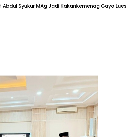
Dr H Abdul Syukur MAg Jadi Kakankemenag Gayo Lues