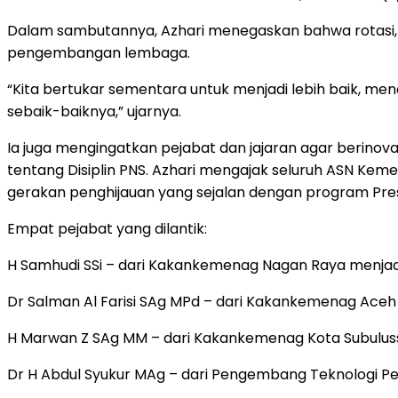
Dalam sambutannya, Azhari menegaskan bahwa rotasi, m
pengembangan lembaga.
“Kita bertukar sementara untuk menjadi lebih baik, m
sebaik-baiknya,” ujarnya.
Ia juga mengingatkan pejabat dan jajaran agar berino
tentang Disiplin PNS. Azhari mengajak seluruh ASN Ke
gerakan penghijauan yang sejalan dengan program Pres
Empat pejabat yang dilantik:
H Samhudi SSi – dari Kakankemenag Nagan Raya menjad
Dr Salman Al Farisi SAg MPd – dari Kakankemenag Ace
H Marwan Z SAg MM – dari Kakankemenag Kota Subulu
Dr H Abdul Syukur MAg – dari Pengembang Teknologi P