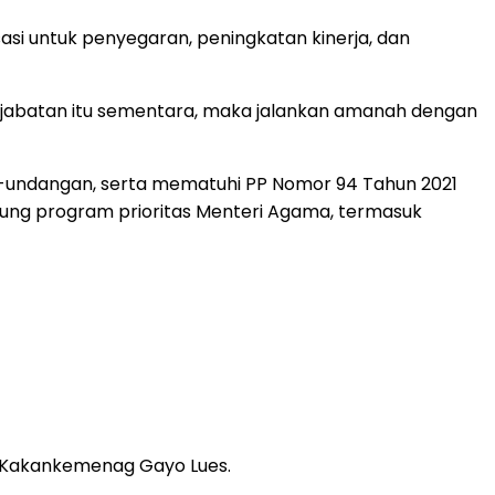
si untuk penyegaran, peningkatan kinerja, dan
a jabatan itu sementara, maka jalankan amanah dengan
ng-undangan, serta mematuhi PP Nomor 94 Tahun 2021
kung program prioritas Menteri Agama, termasuk
i Kakankemenag Gayo Lues.