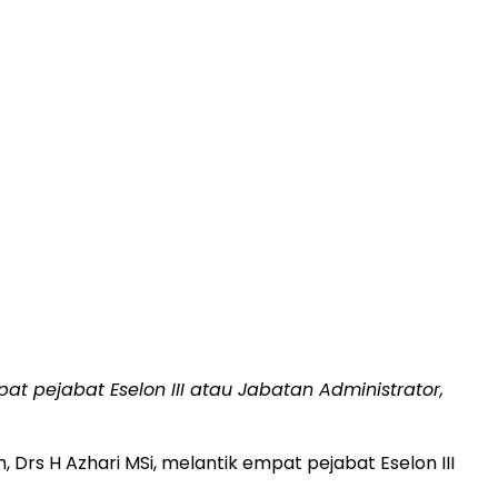
t pejabat Eselon III atau Jabatan Administrator,
rs H Azhari MSi, melantik empat pejabat Eselon III