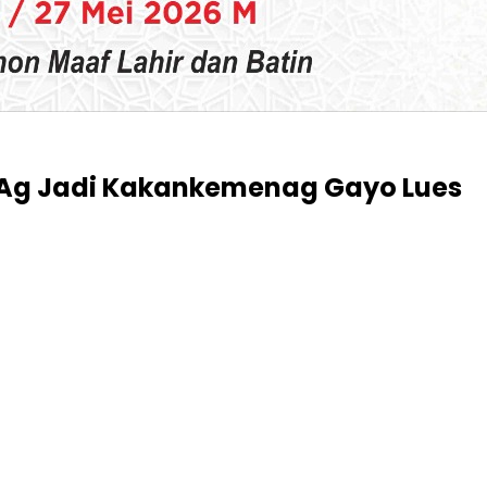
r MAg Jadi Kakankemenag Gayo Lues