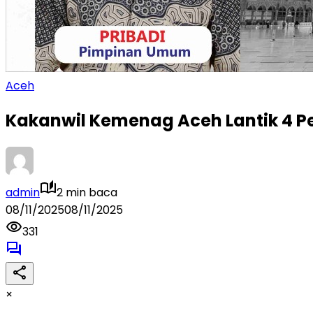
Aceh
Kakanwil Kemenag Aceh Lantik 4 Pe
admin
2 min baca
08/11/2025
08/11/2025
331
×