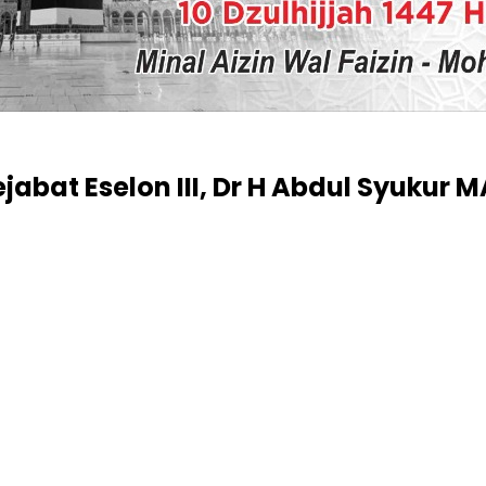
jabat Eselon III, Dr H Abdul Syuku