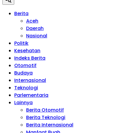
Berita
Aceh
Daerah
Nasional
Politik
Kesehatan
Indeks Berita
Otomotif
Budaya
Internasional
Teknologi
Parlementaria
Lainnya
Berita Otomotif
Berita Teknologi
Berita Internasional
Manfaat Buah