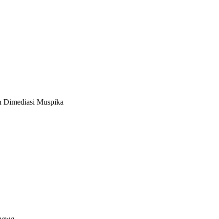
 Dimediasi Muspika
imewa