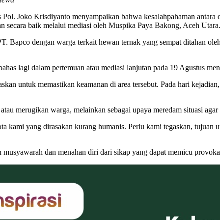
Pol. Joko Krisdiyanto menyampaikan bahwa kesalahpahaman antara
n secara baik melalui mediasi oleh Muspika Paya Bakong, Aceh Utara
PT. Bapco dengan warga terkait hewan ternak yang sempat ditahan oleh
bahas lagi dalam pertemuan atau mediasi lanjutan pada 19 Agustus men
skan untuk memastikan keamanan di area tersebut. Pada hari kejadian,
atau merugikan warga, melainkan sebagai upaya meredam situasi agar 
ta kami yang dirasakan kurang humanis. Perlu kami tegaskan, tujuan ut
n musyawarah dan menahan diri dari sikap yang dapat memicu provoka