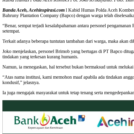
Banda Aceh, Acehinspirasi.com
l Kabid Humas Polda Aceh Kombes 
Bahruny Plantation Company (Bapco) dengan warga telah diselesaika
“Benar, sempat terjadi kesalahpahaman antara personel pengamanan 
setempat.
Terkait adanya beberapa tuntutan tambahan dari warga, maka akan di
Joko menjelaskan, personel Brimob yang bertugas di PT Bapco dituga
tindakan yang terkesan kurang humanis.
Namun, ia menegaskan, hal tersebut bukan bermaksud untuk melukai 
“Atas nama institusi, kami memohon maaf apabila ada tindakan anggo
kondusif,” jelasnya.
Ia juga mengajak masyarakat untuk tetap tenang serta mengedepanka