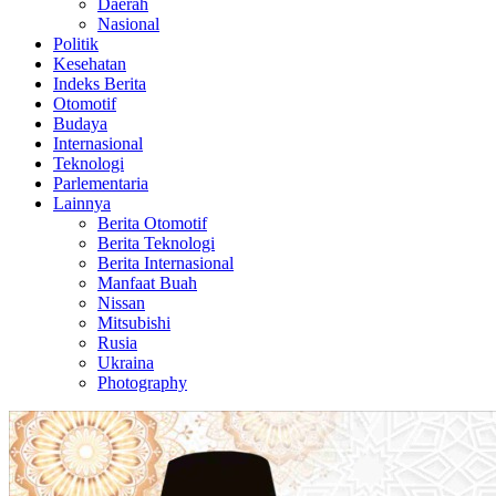
Daerah
Nasional
Politik
Kesehatan
Indeks Berita
Otomotif
Budaya
Internasional
Teknologi
Parlementaria
Lainnya
Berita Otomotif
Berita Teknologi
Berita Internasional
Manfaat Buah
Nissan
Mitsubishi
Rusia
Ukraina
Photography