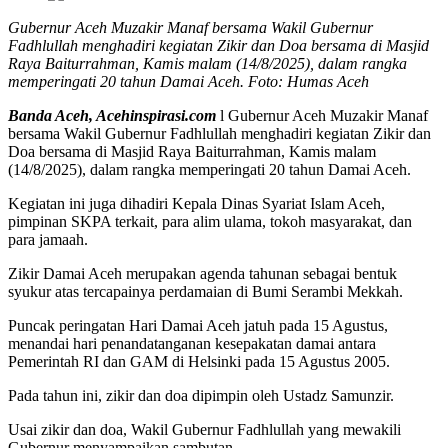
Gubernur Aceh Muzakir Manaf bersama Wakil Gubernur
Fadhlullah menghadiri kegiatan Zikir dan Doa bersama di Masjid
Raya Baiturrahman, Kamis malam (14/8/2025), dalam rangka
memperingati 20 tahun Damai Aceh. Foto: Humas Aceh
Banda Aceh, Acehinspirasi.com
l Gubernur Aceh Muzakir Manaf
bersama Wakil Gubernur Fadhlullah menghadiri kegiatan Zikir dan
Doa bersama di Masjid Raya Baiturrahman, Kamis malam
(14/8/2025), dalam rangka memperingati 20 tahun Damai Aceh.
Kegiatan ini juga dihadiri Kepala Dinas Syariat Islam Aceh,
pimpinan SKPA terkait, para alim ulama, tokoh masyarakat, dan
para jamaah.
Zikir Damai Aceh merupakan agenda tahunan sebagai bentuk
syukur atas tercapainya perdamaian di Bumi Serambi Mekkah.
Puncak peringatan Hari Damai Aceh jatuh pada 15 Agustus,
menandai hari penandatanganan kesepakatan damai antara
Pemerintah RI dan GAM di Helsinki pada 15 Agustus 2005.
Pada tahun ini, zikir dan doa dipimpin oleh Ustadz Samunzir.
Usai zikir dan doa, Wakil Gubernur Fadhlullah yang mewakili
Gubernur menyampaikan sambutan.