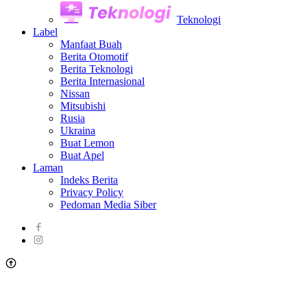
Teknologi
Label
Manfaat Buah
Berita Otomotif
Berita Teknologi
Berita Internasional
Nissan
Mitsubishi
Rusia
Ukraina
Buat Lemon
Buat Apel
Laman
Indeks Berita
Privacy Policy
Pedoman Media Siber