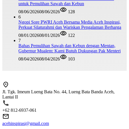
untuk Pemulihan Sawah dan Kebun
08/06/2026
08/06/2026
128
6
Ngopi Sore PWRI Aceh Bersama Media Aceh Inspirasi,
Perkuat Silaturahmi dan Wariskan Pengalaman Berharga
08/01/2026
08/01/2026
122
7
Bahas Pemulihan Sawah dan Kebun dengan Mentan,
Gubernur Mualem: Kami Butuh Dukungan Pak Menteri
08/04/2026
08/04/2026
103
Jl. Tgk. Imeum Lueng Bata No. 44, Lueng Bata Banda Aceh,
Lantai II
+62 812-6937-061
acehinspirasi@gmail.com