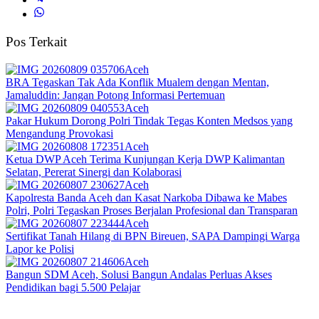
Pos Terkait
Aceh
BRA Tegaskan Tak Ada Konflik Mualem dengan Mentan,
Jamaluddin: Jangan Potong Informasi Pertemuan
Aceh
Pakar Hukum Dorong Polri Tindak Tegas Konten Medsos yang
Mengandung Provokasi
Aceh
Ketua DWP Aceh Terima Kunjungan Kerja DWP Kalimantan
Selatan, Pererat Sinergi dan Kolaborasi
Aceh
Kapolresta Banda Aceh dan Kasat Narkoba Dibawa ke Mabes
Polri, Polri Tegaskan Proses Berjalan Profesional dan Transparan
Aceh
Sertifikat Tanah Hilang di BPN Bireuen, SAPA Dampingi Warga
Lapor ke Polisi
Aceh
Bangun SDM Aceh, Solusi Bangun Andalas Perluas Akses
Pendidikan bagi 5.500 Pelajar