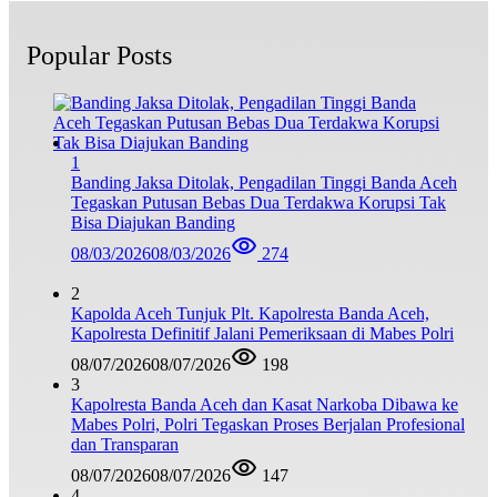
Popular Posts
1
Banding Jaksa Ditolak, Pengadilan Tinggi Banda Aceh
Tegaskan Putusan Bebas Dua Terdakwa Korupsi Tak
Bisa Diajukan Banding
08/03/2026
08/03/2026
274
2
Kapolda Aceh Tunjuk Plt. Kapolresta Banda Aceh,
Kapolresta Definitif Jalani Pemeriksaan di Mabes Polri
08/07/2026
08/07/2026
198
3
Kapolresta Banda Aceh dan Kasat Narkoba Dibawa ke
Mabes Polri, Polri Tegaskan Proses Berjalan Profesional
dan Transparan
08/07/2026
08/07/2026
147
4