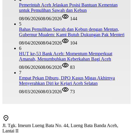
Pemerintah Aceh Jelaskan Posisi Bantuan Kementan
untuk Pemulihan Sawah dan Kebun
08/06/2026
08/06/2026
144
5
Bahas Pemulihan Sawah dan Kebun dengan Mentan,
Gubernur Mualem: Kami Butuh Dukungan Pak Menteri
08/04/2026
08/04/2026
104
6
HUT ke-53 Bank Aceh: Momentum Memperkuat
Amanah, Menumbuhkan Keberkahan Bagi Aceh
08/06/2026
08/06/2026
83
7
Empat Pekan Diburu, DPO Kasus Migas Akhirnya
Menyerahkan Diri ke Kejari Aceh Selatan
08/03/2026
08/03/2026
73
Jl. Tgk. Imeum Lueng Bata No. 44, Lueng Bata Banda Aceh,
Lantai II