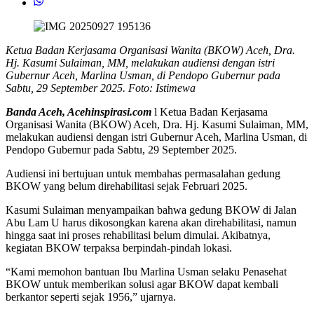
Ketua Badan Kerjasama Organisasi Wanita (BKOW) Aceh, Dra.
Hj. Kasumi Sulaiman, MM, melakukan audiensi dengan istri
Gubernur Aceh, Marlina Usman, di Pendopo Gubernur pada
Sabtu, 29 September 2025. Foto: Istimewa
Banda Aceh, Acehinspirasi.com
l Ketua Badan Kerjasama
Organisasi Wanita (BKOW) Aceh, Dra. Hj. Kasumi Sulaiman, MM,
melakukan audiensi dengan istri Gubernur Aceh, Marlina Usman, di
Pendopo Gubernur pada Sabtu, 29 September 2025.
Audiensi ini bertujuan untuk membahas permasalahan gedung
BKOW yang belum direhabilitasi sejak Februari 2025.
Kasumi Sulaiman menyampaikan bahwa gedung BKOW di Jalan
Abu Lam U harus dikosongkan karena akan direhabilitasi, namun
hingga saat ini proses rehabilitasi belum dimulai. Akibatnya,
kegiatan BKOW terpaksa berpindah-pindah lokasi.
“Kami memohon bantuan Ibu Marlina Usman selaku Penasehat
BKOW untuk memberikan solusi agar BKOW dapat kembali
berkantor seperti sejak 1956,” ujarnya.