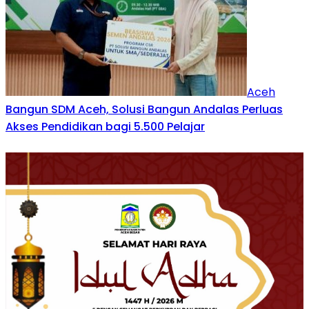
Aceh
Bangun SDM Aceh, Solusi Bangun Andalas Perluas
Akses Pendidikan bagi 5.500 Pelajar