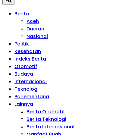
Berita
Aceh
Daerah
Nasional
Politik
Kesehatan
Indeks Berita
Otomotif
Budaya
Internasional
Teknologi
Parlementaria
Lainnya
Berita Otomotif
Berita Teknologi
Berita Internasional
Manfaat Buah