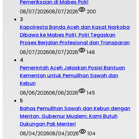
Pemeriksaan di Mabes Polri
08/07/2026
08/07/2026
200
3
Kapolresta Banda Aceh dan Kasat Narkoba
Dibawa ke Mabes Polri, Polri Tegaskan
Proses Berjalan Profesional dan Transparan
08/07/2026
08/07/2026
148
4
Pemerintah Aceh Jelaskan Posisi Bantuan
Kementan untuk Pemulihan Sawah dan
Kebun
08/06/2026
08/06/2026
145
5
Bahas Pemulihan Sawah dan Kebun dengan
Mentan, Gubernur Mualem: Kami Butuh
Dukungan Pak Menteri
08/04/2026
08/04/2026
104