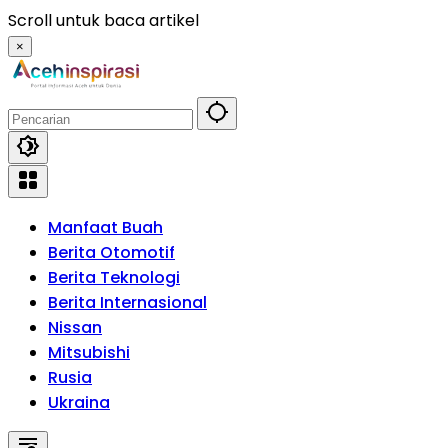
Langsung
Scroll untuk baca artikel
ke
×
konten
Manfaat Buah
Berita Otomotif
Berita Teknologi
Berita Internasional
Nissan
Mitsubishi
Rusia
Ukraina