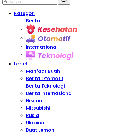
Kategori
Berita
Kesehatan
Otomotif
Internasional
Teknologi
Label
Manfaat Buah
Berita Otomotif
Berita Teknologi
Berita Internasional
Nissan
Mitsubishi
Rusia
Ukraina
Buat Lemon