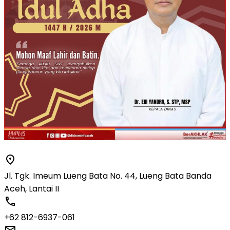
Jl. Tgk. Imeum Lueng Bata No. 44, Lueng Bata Banda
Aceh, Lantai II
+62 812-6937-061