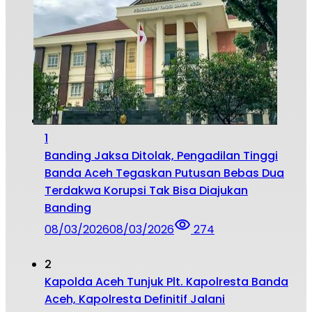
1
Banding Jaksa Ditolak, Pengadilan Tinggi
Banda Aceh Tegaskan Putusan Bebas Dua
Terdakwa Korupsi Tak Bisa Diajukan
Banding
08/03/2026
08/03/2026
274
2
Kapolda Aceh Tunjuk Plt. Kapolresta Banda
Aceh, Kapolresta Definitif Jalani