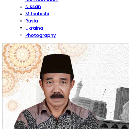
Nissan
Mitsubishi
Rusia
Ukraina
Photography