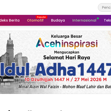
deks Berita
Otomotif
Budaya
Internasional
Tek