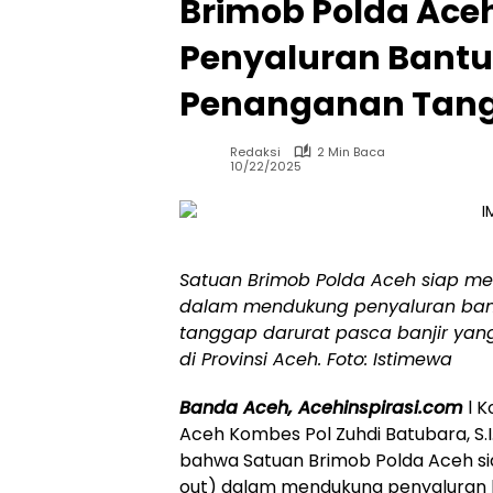
Brimob Polda Aceh
Penyaluran Bantu
Penanganan Tangg
Redaksi
2 Min Baca
10/22/2025
Satuan Brimob Polda Aceh siap mem
dalam mendukung penyaluran ban
tanggap darurat pasca banjir ya
di Provinsi Aceh. Foto: Istimewa
Banda Aceh, Acehinspirasi.com
l K
Aceh Kombes Pol Zuhdi Batubara, S.
bahwa Satuan Brimob Polda Aceh si
out) dalam mendukung penyaluran b