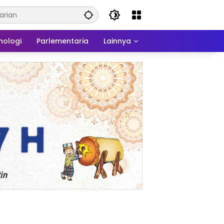
nologi
Parlementaria
Lainnya