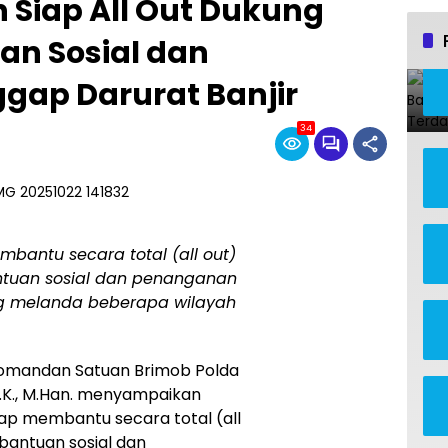
 Siap All Out Dukung
an Sosial dan
ap Darurat Banjir
34
bantu secara total (all out)
tuan sosial dan penanganan
ng melanda beberapa wilayah
omandan Satuan Brimob Polda
I.K., M.Han. menyampaikan
ap membantu secara total (all
antuan sosial dan