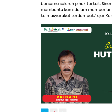
bersama seluruh pihak terkait. Sinerg
membantu kami dalam memperlancar
ke masyarakat terdampak,” ujar Ko