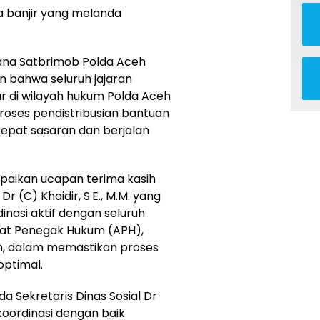
 banjir yang melanda
na Satbrimob Polda Aceh
an bahwa seluruh jajaran
r di wilayah hukum Polda Aceh
roses pendistribusian bantuan
 tepat sasaran dan berjalan
paikan ucapan terima kasih
r (C) Khaidir, S.E., M.M. yang
inasi aktif dengan seluruh
rat Penegak Hukum (APH),
h, dalam memastikan proses
optimal.
a Sekretaris Dinas Sosial Dr
erkoordinasi dengan baik