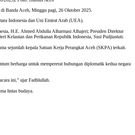
 di Banda Aceh, Minggu pagi, 26 Oktober 2025.
antara Indonesia dan Uni Emirat Arab (UEA).
esia, H.E. Ahmed Abdulla Alharmasi Alhajeri; Presiden Direktur
Kelautan dan Perikanan Republik Indonesia, Susi Pudjiastuti.
sama sejumlah kepala Satuan Kerja Perangkat Aceh (SKPA) terkait.
entum berharga untuk mempererat hubungan diplomatik kedua negara
ara ini,” ujar Fadhlullah.
ama lintas budaya.