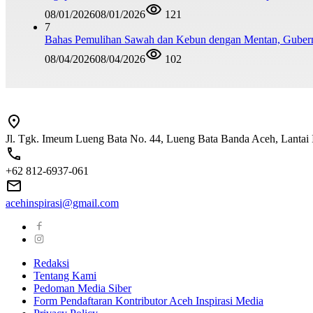
08/01/2026
08/01/2026
121
7
Bahas Pemulihan Sawah dan Kebun dengan Mentan, Guber
08/04/2026
08/04/2026
102
Jl. Tgk. Imeum Lueng Bata No. 44, Lueng Bata Banda Aceh, Lantai 
+62 812-6937-061
acehinspirasi@gmail.com
Redaksi
Tentang Kami
Pedoman Media Siber
Form Pendaftaran Kontributor Aceh Inspirasi Media