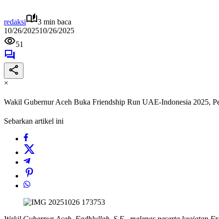
redaksi
3 min baca
10/26/2025
10/26/2025
51
×
Wakil Gubernur Aceh Buka Friendship Run UAE-Indonesia 2025, P
Sebarkan artikel ini
Wakil Gubernur Aceh, Fadhlullah, S.E., melepas peserta kegiatan