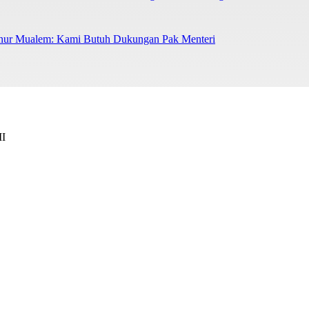
nur Mualem: Kami Butuh Dukungan Pak Menteri
II