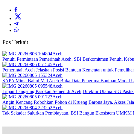
Pos Terkait
Aceh
Penuhi Permintaan Pemerintah Aceh, SBI Berkomitmen Penuhi Keb
Aceh
Pemerintah Aceh Jelaskan Posisi Bantuan Kementan untuk Pemulih
Aceh
SAPA Minta Baitul Mal Aceh Buka Data Penerima Bantuan Modal 
Aceh
Tinjau Langsung Pasokan Semen di Aceh,Direktur Utama SIG Pastika
Aceh
Angin Kencang Robohkan Pohon di Krueng Barona Jaya, Akses Ja
Aceh
Tak Sekadar Salurkan Pembiayaan, BSI Bangun Ekosistem UMKM N