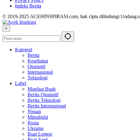
Privacy Policy
Indeks Berita
© 2019-2025 ACEHINSPIRASI.com, hak cipta dilindungi Undang-
×
Kategori
Berita
Kesehatan
Otomotif
Internasional
Teknologi
Label
Manfaat Buah
Berita Otomotif
Berita Teknologi
Berita Internasional
Nissan
Mitsubishi
Rusia
Ukraina
Buat Lemon
Buat Apel