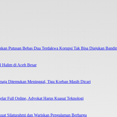
askan Putusan Bebas Dua Terdakwa Korupsi Tak Bisa Diajukan Bandi
 Halim di Aceh Besar
emaja Ditemukan Meninggal, Tiga Korban Masih Dicari
elar Full Online, Advokat Harus Kuasai Teknologi
uat Silaturahmi dan Wariskan Pengalaman Berharga