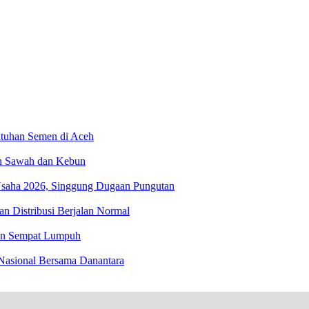
utuhan Semen di Aceh
an Sawah dan Kebun
Usaha 2026, Singgung Dugaan Pungutan
n Distribusi Berjalan Normal
lan Sempat Lumpuh
asional Bersama Danantara