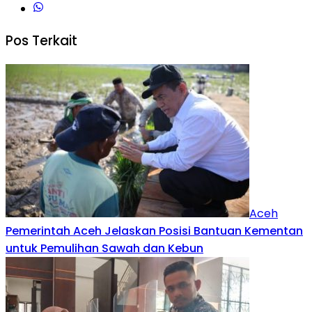
Pos Terkait
Aceh
Pemerintah Aceh Jelaskan Posisi Bantuan Kementan
untuk Pemulihan Sawah dan Kebun