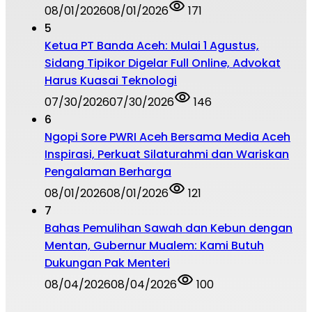
08/01/2026
08/01/2026
171
5
Ketua PT Banda Aceh: Mulai 1 Agustus,
Sidang Tipikor Digelar Full Online, Advokat
Harus Kuasai Teknologi
07/30/2026
07/30/2026
146
6
Ngopi Sore PWRI Aceh Bersama Media Aceh
Inspirasi, Perkuat Silaturahmi dan Wariskan
Pengalaman Berharga
08/01/2026
08/01/2026
121
7
Bahas Pemulihan Sawah dan Kebun dengan
Mentan, Gubernur Mualem: Kami Butuh
Dukungan Pak Menteri
08/04/2026
08/04/2026
100