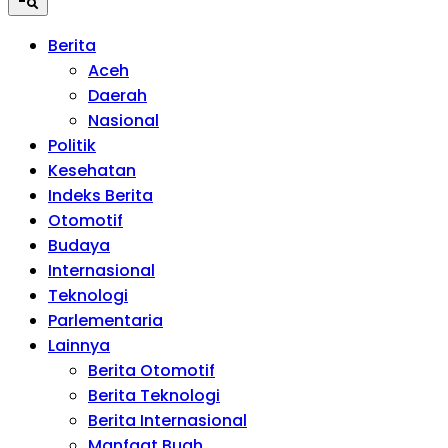
Berita
Aceh
Daerah
Nasional
Politik
Kesehatan
Indeks Berita
Otomotif
Budaya
Internasional
Teknologi
Parlementaria
Lainnya
Berita Otomotif
Berita Teknologi
Berita Internasional
Manfaat Buah