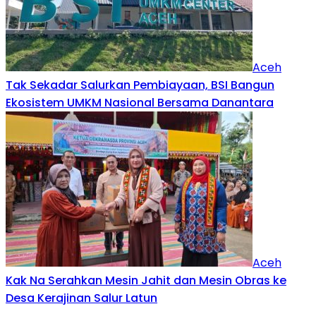
Aceh
Tak Sekadar Salurkan Pembiayaan, BSI Bangun
Ekosistem UMKM Nasional Bersama Danantara
Aceh
Kak Na Serahkan Mesin Jahit dan Mesin Obras ke
Desa Kerajinan Salur Latun