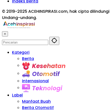
Indeks Berita
© 2019-2025 ACEHINSPIRASI.com, hak cipta dilindungi
Undang-undang.
×
Kategori
Berita
Kesehatan
Otomotif
Internasional
Teknologi
Label
Manfaat Buah
Berita Otomotif