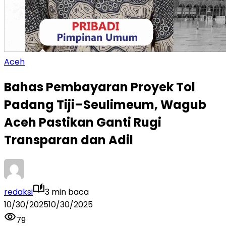
Aceh
Bahas Pembayaran Proyek Tol
Padang Tiji–Seulimeum, Wagub
Aceh Pastikan Ganti Rugi
Transparan dan Adil
redaksi
3 min baca
10/30/2025
10/30/2025
79