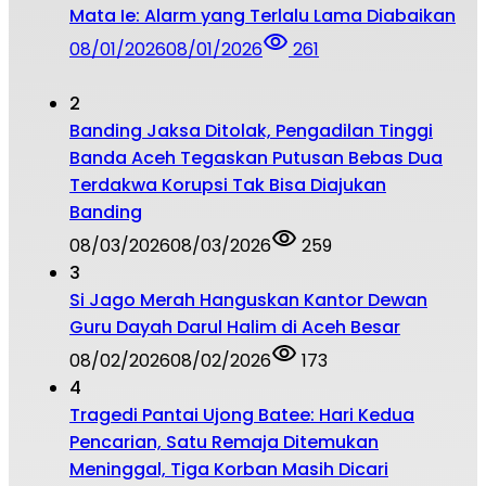
Mata Ie: Alarm yang Terlalu Lama Diabaikan
08/01/2026
08/01/2026
261
2
Banding Jaksa Ditolak, Pengadilan Tinggi
Banda Aceh Tegaskan Putusan Bebas Dua
Terdakwa Korupsi Tak Bisa Diajukan
Banding
08/03/2026
08/03/2026
259
3
Si Jago Merah Hanguskan Kantor Dewan
Guru Dayah Darul Halim di Aceh Besar
08/02/2026
08/02/2026
173
4
Tragedi Pantai Ujong Batee: Hari Kedua
Pencarian, Satu Remaja Ditemukan
Meninggal, Tiga Korban Masih Dicari