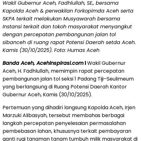
Wakil Gubernur Aceh, Fadhlullah, SE., bersama
Kapolda Aceh & perwakilan Forkopimda Aceh serta
SKPA terkait melakukan Musyawarah bersama
Instansi terkait dan tokoh masyarakat menyangkut
dengan percepatan pembangunan jalan tol
sibanceh di ruang rapat Potensi Daerah setda Aceh.
Kamis (30/10/2025). Foto: Humas Aceh
Banda Aceh, Acehinspirasi.com
l
Wakil Gubernur
Aceh, H. Fadhlullah, memimpin rapat percepatan
pembangunan jalan tol seksi 1 Padang Tiji–Seulimeum
yang berlangsung di Ruang Potensi Daerah Kantor
Gubernur Aceh, Kamis (30/10/2025).
Pertemuan yang dihadiri langsung Kapolda Aceh, Irjen
Marzuki Alibasyah, tersebut membahas berbagai
langkah percepatan penyelesaian permasalahan
pembebasan lahan, khususnya terkait pembayaran
ganti rugi tanaman tanam tumbuh milik masyarakat di