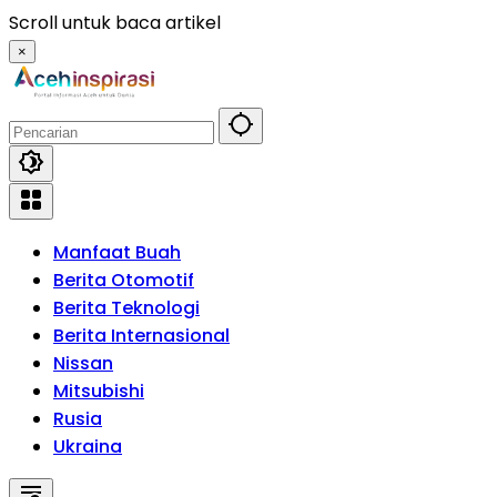
Langsung
Scroll untuk baca artikel
ke
×
konten
Manfaat Buah
Berita Otomotif
Berita Teknologi
Berita Internasional
Nissan
Mitsubishi
Rusia
Ukraina