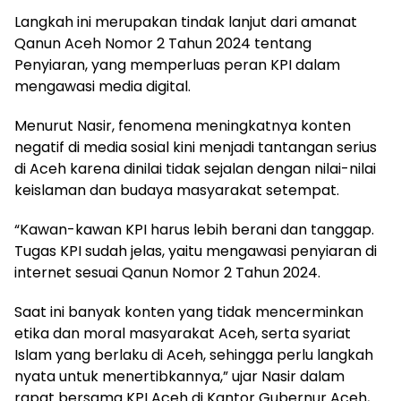
Langkah ini merupakan tindak lanjut dari amanat
Qanun Aceh Nomor 2 Tahun 2024 tentang
Penyiaran, yang memperluas peran KPI dalam
mengawasi media digital.
Menurut Nasir, fenomena meningkatnya konten
negatif di media sosial kini menjadi tantangan serius
di Aceh karena dinilai tidak sejalan dengan nilai-nilai
keislaman dan budaya masyarakat setempat.
“Kawan-kawan KPI harus lebih berani dan tanggap.
Tugas KPI sudah jelas, yaitu mengawasi penyiaran di
internet sesuai Qanun Nomor 2 Tahun 2024.
Saat ini banyak konten yang tidak mencerminkan
etika dan moral masyarakat Aceh, serta syariat
Islam yang berlaku di Aceh, sehingga perlu langkah
nyata untuk menertibkannya,” ujar Nasir dalam
rapat bersama KPI Aceh di Kantor Gubernur Aceh,