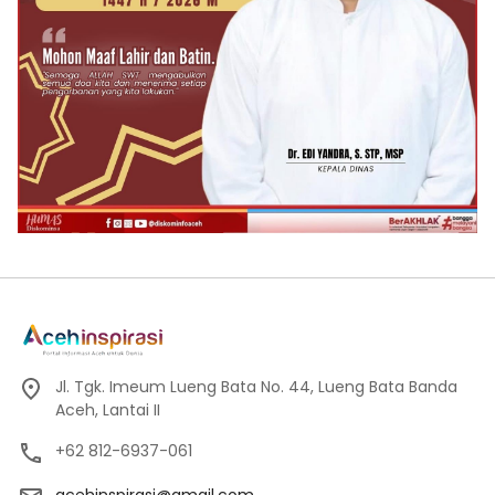
Jl. Tgk. Imeum Lueng Bata No. 44, Lueng Bata Banda
Aceh, Lantai II
+62 812-6937-061
acehinspirasi@gmail.com