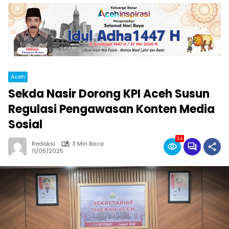
Aceh
Sekda Nasir Dorong KPI Aceh Susun
Regulasi Pengawasan Konten Media
Sosial
24
Redaksi
3 Min Baca
11/05/2025