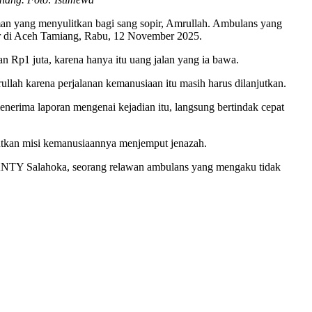
an yang menyulitkan bagi sang sopir, Amrullah. Ambulans yang
r di Aceh Tamiang, Rabu, 12 November 2025.
Rp1 juta, karena hanya itu uang jalan yang ia bawa.
llah karena perjalanan kemanusiaan itu masih harus dilanjutkan.
enerima laporan mengenai kejadian itu, langsung bertindak cepat
jutkan misi kemanusiaannya menjemput jenazah.
SANTY Salahoka, seorang relawan ambulans yang mengaku tidak