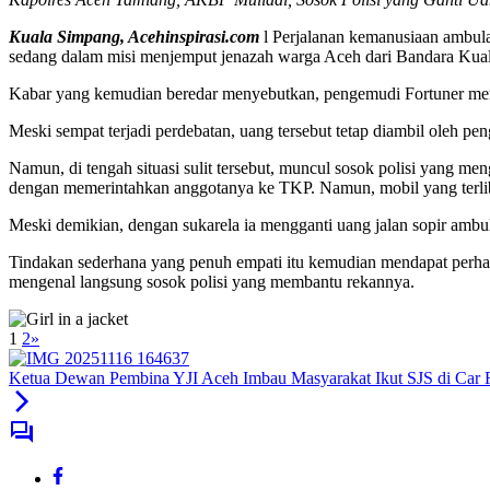
Kuala Simpang, Acehinspirasi.com
l Perjalanan kemanusiaan ambul
sedang dalam misi menjemput jenazah warga Aceh dari Bandara Kua
Kabar yang kemudian beredar menyebutkan, pengemudi Fortuner memin
Meski sempat terjadi perdebatan, uang tersebut tetap diambil oleh p
Namun, di tengah situasi sulit tersebut, muncul sosok polisi yang 
dengan memerintahkan anggotanya ke TKP. Namun, mobil yang terlib
Meski demikian, dengan sukarela ia mengganti uang jalan sopir ambu
Tindakan sederhana yang penuh empati itu kemudian mendapat perha
mengenal langsung sosok polisi yang membantu rekannya.
1
2
»
Ketua Dewan Pembina YJI Aceh Imbau Masyarakat Ikut SJS di Car 