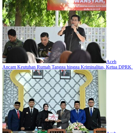
Aceh
Ancam Keutuhan Rumah Tangga hingga Kriminalitas, Ketua DPRK 