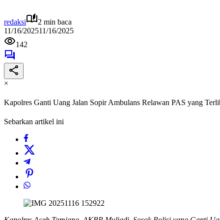
redaksi
2 min baca
11/16/2025
11/16/2025
142
×
Kapolres Ganti Uang Jalan Sopir Ambulans Relawan PAS yang Terli
Sebarkan artikel ini
Kapolres Aceh Tamiang, AKBP Muliadi, Sosok Polisi yang Ganti Ua