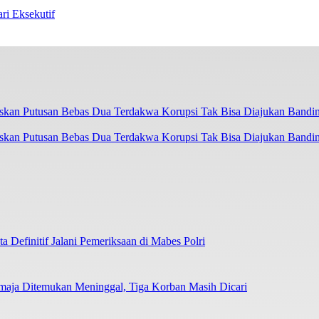
 Eksekutif
askan Putusan Bebas Dua Terdakwa Korupsi Tak Bisa Diajukan Bandi
 Definitif Jalani Pemeriksaan di Mabes Polri
emaja Ditemukan Meninggal, Tiga Korban Masih Dicari