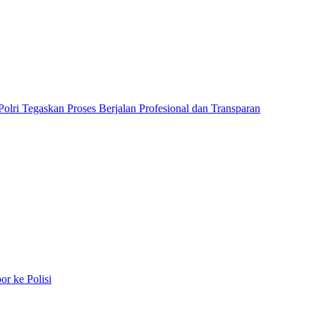
lri Tegaskan Proses Berjalan Profesional dan Transparan
r ke Polisi