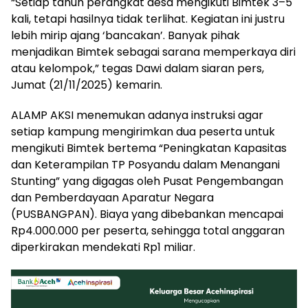
“Setiap tahun perangkat desa mengikuti Bimtek 3–5
kali, tetapi hasilnya tidak terlihat. Kegiatan ini justru
lebih mirip ajang ‘bancakan’. Banyak pihak
menjadikan Bimtek sebagai sarana memperkaya diri
atau kelompok,” tegas Dawi dalam siaran pers,
Jumat (21/11/2025) kemarin.
ALAMP AKSI menemukan adanya instruksi agar
setiap kampung mengirimkan dua peserta untuk
mengikuti Bimtek bertema “Peningkatan Kapasitas
dan Keterampilan TP Posyandu dalam Menangani
Stunting” yang digagas oleh Pusat Pengembangan
dan Pemberdayaan Aparatur Negara
(PUSBANGPAN). Biaya yang dibebankan mencapai
Rp4.000.000 per peserta, sehingga total anggaran
diperkirakan mendekati Rp1 miliar.