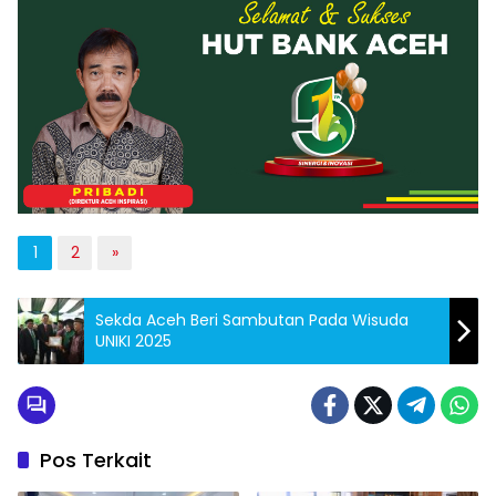
1
2
»
Sekda Aceh Beri Sambutan Pada Wisuda
UNIKI 2025
Pos Terkait