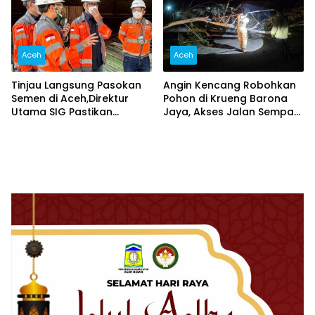
Aceh
Aceh
Tinjau Langsung Pasokan
Angin Kencang Robohkan
Semen di Aceh,Direktur
Pohon di Krueng Barona
Utama SIG Pastikan
Jaya, Akses Jalan Sempat
Distribusi Berjalan Normal
Lumpuh