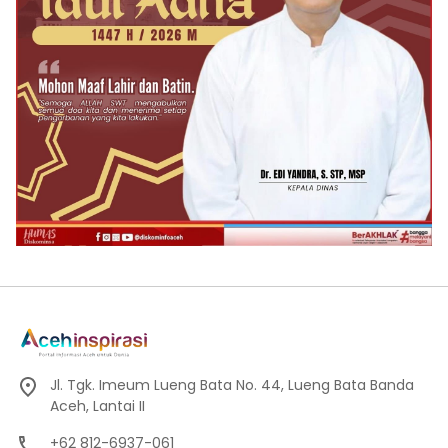
Jl. Tgk. Imeum Lueng Bata No. 44, Lueng Bata Banda
Aceh, Lantai II
+62 812-6937-061