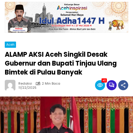
Aceh
ALAMP AKSI Aceh Singkil Desak
Gubernur dan Bupati Tinjau Ulang
Bimtek di Pulau Banyak
40
Redaksi
2 Min Baca
11/22/2025