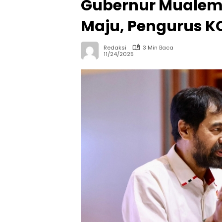
Gubernur Mualem:
Maju, Pengurus KO
Redaksi
3 Min Baca
11/24/2025