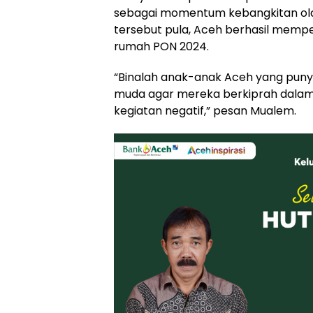
sebagai momentum kebangkitan ol
tersebut pula, Aceh berhasil mempe
rumah PON 2024.
“Binalah anak-anak Aceh yang puny
muda agar mereka berkiprah dalam 
kegiatan negatif,” pesan Mualem.