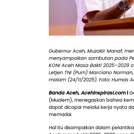
Gubernur Aceh, Muzakir Manaf, men
menyampaikan sambutan pada Pel
KONI Aceh Masa Bakti 2025–2029 o
Letjen TNI (Purn) Marciano Norman,
malam (24/11/2025). Foto: Humas 
Banda Aceh, Acehinspirasi.com
l
G
(Mualem), menegaskan bahwa kema
dapat dicapai melalui kerja nyata 
memadai.
Hal itu disampaikan dalam pelantik