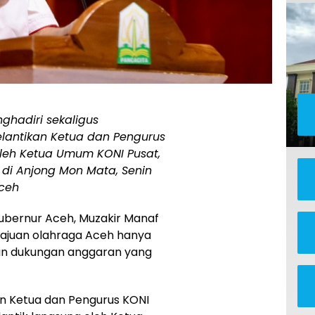
ghadiri sekaligus
antikan Ketua dan Pengurus
leh Ketua Umum KONI Pusat,
 di Anjong Mon Mata, Senin
Aceh
ubernur Aceh, Muzakir Manaf
juan olahraga Aceh hanya
dan dukungan anggaran yang
an Ketua dan Pengurus KONI