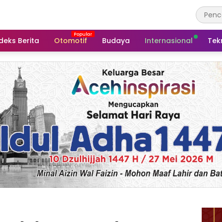
deks Berita
Otomotif
Budaya
Internasional
Tek