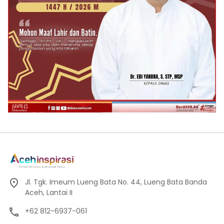
Jl. Tgk. Imeum Lueng Bata No. 44, Lueng Bata Banda
Aceh, Lantai II
+62 812-6937-061