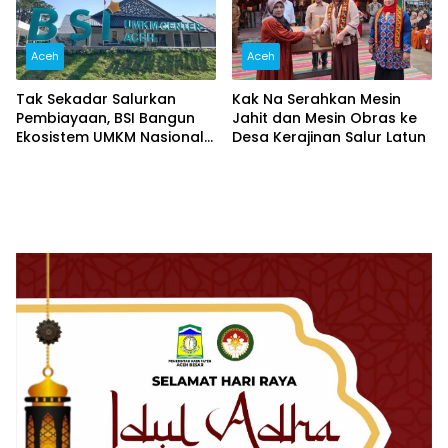
Aceh
Aceh
Tak Sekadar Salurkan
Kak Na Serahkan Mesin
Pembiayaan, BSI Bangun
Jahit dan Mesin Obras ke
Ekosistem UMKM Nasional
Desa Kerajinan Salur Latun
Bersama Danantara