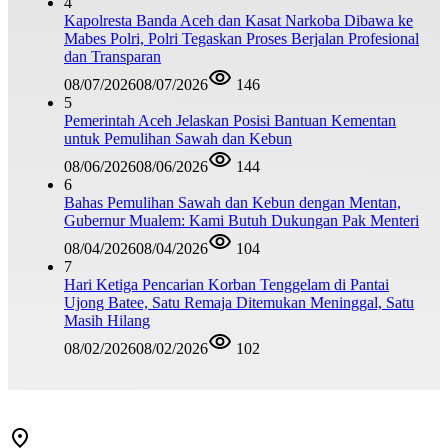
4
Kapolresta Banda Aceh dan Kasat Narkoba Dibawa ke
Mabes Polri, Polri Tegaskan Proses Berjalan Profesional
dan Transparan
08/07/2026
08/07/2026
146
5
Pemerintah Aceh Jelaskan Posisi Bantuan Kementan
untuk Pemulihan Sawah dan Kebun
08/06/2026
08/06/2026
144
6
Bahas Pemulihan Sawah dan Kebun dengan Mentan,
Gubernur Mualem: Kami Butuh Dukungan Pak Menteri
08/04/2026
08/04/2026
104
7
Hari Ketiga Pencarian Korban Tenggelam di Pantai
Ujong Batee, Satu Remaja Ditemukan Meninggal, Satu
Masih Hilang
08/02/2026
08/02/2026
102