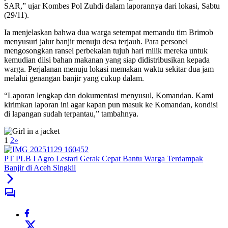
SAR,” ujar Kombes Pol Zuhdi dalam laporannya dari lokasi, Sabtu
(29/11).
Ia menjelaskan bahwa dua warga setempat memandu tim Brimob
menyusuri jalur banjir menuju desa terjauh. Para personel
mengosongkan ransel perbekalan tujuh hari milik mereka untuk
kemudian diisi bahan makanan yang siap didistribusikan kepada
warga. Perjalanan menuju lokasi memakan waktu sekitar dua jam
melalui genangan banjir yang cukup dalam.
“Laporan lengkap dan dokumentasi menyusul, Komandan. Kami
kirimkan laporan ini agar kapan pun masuk ke Komandan, kondisi
di lapangan sudah terpantau,” tambahnya.
1
2
»
PT PLB I Agro Lestari Gerak Cepat Bantu Warga Terdampak
Banjir di Aceh Singkil