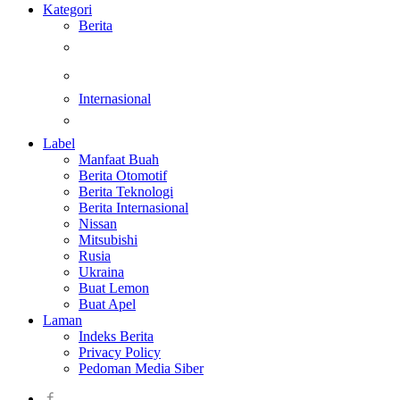
Kategori
Berita
Kesehatan
Otomotif
Internasional
Teknologi
Label
Manfaat Buah
Berita Otomotif
Berita Teknologi
Berita Internasional
Nissan
Mitsubishi
Rusia
Ukraina
Buat Lemon
Buat Apel
Laman
Indeks Berita
Privacy Policy
Pedoman Media Siber