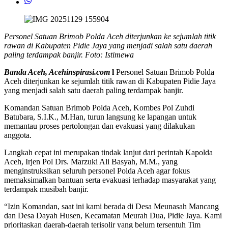
Personel Satuan Brimob Polda Aceh diterjunkan ke sejumlah titik
rawan di Kabupaten Pidie Jaya yang menjadi salah satu daerah
paling terdampak banjir. Foto: Istimewa
Banda Aceh, Acehinspirasi.com
l
Personel Satuan Brimob Polda
Aceh diterjunkan ke sejumlah titik rawan di Kabupaten Pidie Jaya
yang menjadi salah satu daerah paling terdampak banjir.
Komandan Satuan Brimob Polda Aceh, Kombes Pol Zuhdi
Batubara, S.I.K., M.Han, turun langsung ke lapangan untuk
memantau proses pertolongan dan evakuasi yang dilakukan
anggota.
Langkah cepat ini merupakan tindak lanjut dari perintah Kapolda
Aceh, Irjen Pol Drs. Marzuki Ali Basyah, M.M., yang
menginstruksikan seluruh personel Polda Aceh agar fokus
memaksimalkan bantuan serta evakuasi terhadap masyarakat yang
terdampak musibah banjir.
“Izin Komandan, saat ini kami berada di Desa Meunasah Mancang
dan Desa Dayah Husen, Kecamatan Meurah Dua, Pidie Jaya. Kami
prioritaskan daerah-daerah terisolir yang belum tersentuh Tim