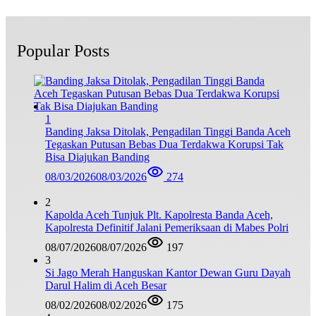
Popular Posts
1
Banding Jaksa Ditolak, Pengadilan Tinggi Banda Aceh
Tegaskan Putusan Bebas Dua Terdakwa Korupsi Tak
Bisa Diajukan Banding
08/03/2026
08/03/2026
274
2
Kapolda Aceh Tunjuk Plt. Kapolresta Banda Aceh,
Kapolresta Definitif Jalani Pemeriksaan di Mabes Polri
08/07/2026
08/07/2026
197
3
Si Jago Merah Hanguskan Kantor Dewan Guru Dayah
Darul Halim di Aceh Besar
08/02/2026
08/02/2026
175