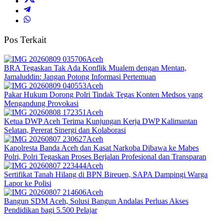
Pos Terkait
Aceh
BRA Tegaskan Tak Ada Konflik Mualem dengan Mentan,
Jamaluddin: Jangan Potong Informasi Pertemuan
Aceh
Pakar Hukum Dorong Polri Tindak Tegas Konten Medsos yang
Mengandung Provokasi
Aceh
Ketua DWP Aceh Terima Kunjungan Kerja DWP Kalimantan
Selatan, Pererat Sinergi dan Kolaborasi
Aceh
Kapolresta Banda Aceh dan Kasat Narkoba Dibawa ke Mabes
Polri, Polri Tegaskan Proses Berjalan Profesional dan Transparan
Aceh
Sertifikat Tanah Hilang di BPN Bireuen, SAPA Dampingi Warga
Lapor ke Polisi
Aceh
Bangun SDM Aceh, Solusi Bangun Andalas Perluas Akses
Pendidikan bagi 5.500 Pelajar