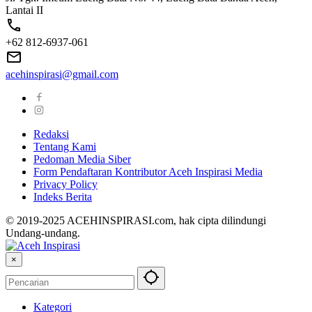
Lantai II
+62 812-6937-061
acehinspirasi@gmail.com
Redaksi
Tentang Kami
Pedoman Media Siber
Form Pendaftaran Kontributor Aceh Inspirasi Media
Privacy Policy
Indeks Berita
© 2019-2025 ACEHINSPIRASI.com, hak cipta dilindungi
Undang-undang.
×
Kategori