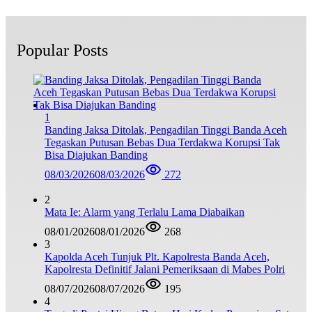
Popular Posts
1
Banding Jaksa Ditolak, Pengadilan Tinggi Banda Aceh
Tegaskan Putusan Bebas Dua Terdakwa Korupsi Tak
Bisa Diajukan Banding
08/03/2026
08/03/2026
272
2
Mata Ie: Alarm yang Terlalu Lama Diabaikan
08/01/2026
08/01/2026
268
3
Kapolda Aceh Tunjuk Plt. Kapolresta Banda Aceh,
Kapolresta Definitif Jalani Pemeriksaan di Mabes Polri
08/07/2026
08/07/2026
195
4