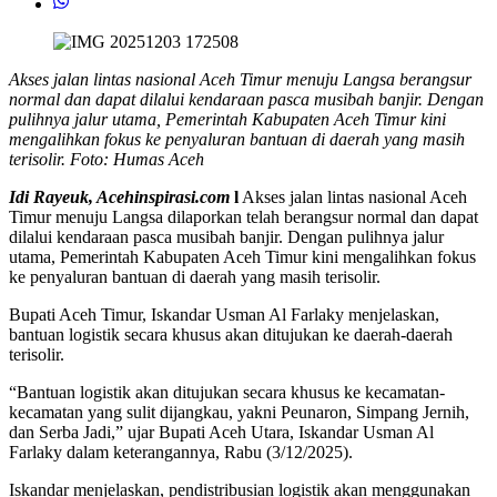
Akses jalan lintas nasional Aceh Timur menuju Langsa berangsur
normal dan dapat dilalui kendaraan pasca musibah banjir. Dengan
pulihnya jalur utama, Pemerintah Kabupaten Aceh Timur kini
mengalihkan fokus ke penyaluran bantuan di daerah yang masih
terisolir. Foto: Humas Aceh
Idi Rayeuk, Acehinspirasi.com
l
Akses jalan lintas nasional Aceh
Timur menuju Langsa dilaporkan telah berangsur normal dan dapat
dilalui kendaraan pasca musibah banjir. Dengan pulihnya jalur
utama, Pemerintah Kabupaten Aceh Timur kini mengalihkan fokus
ke penyaluran bantuan di daerah yang masih terisolir.
Bupati Aceh Timur, Iskandar Usman Al Farlaky menjelaskan,
bantuan logistik secara khusus akan ditujukan ke daerah-daerah
terisolir.
“Bantuan logistik akan ditujukan secara khusus ke kecamatan-
kecamatan yang sulit dijangkau, yakni Peunaron, Simpang Jernih,
dan Serba Jadi,” ujar Bupati Aceh Utara, Iskandar Usman Al
Farlaky dalam keterangannya, Rabu (3/12/2025).
Iskandar menjelaskan, pendistribusian logistik akan menggunakan