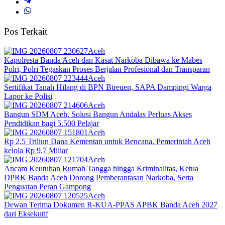
Pos Terkait
Aceh
Kapolresta Banda Aceh dan Kasat Narkoba Dibawa ke Mabes
Polri, Polri Tegaskan Proses Berjalan Profesional dan Transparan
Aceh
Sertifikat Tanah Hilang di BPN Bireuen, SAPA Dampingi Warga
Lapor ke Polisi
Aceh
Bangun SDM Aceh, Solusi Bangun Andalas Perluas Akses
Pendidikan bagi 5.500 Pelajar
Aceh
Rp 2,5 Triliun Dana Kementan untuk Bencana, Pemerintah Aceh
kelola Rp 9,7 Miliar‎
Aceh
Ancam Keutuhan Rumah Tangga hingga Kriminalitas, Ketua
DPRK Banda Aceh Dorong Pemberantasan Narkoba, Serta
Penguatan Peran Gampong
Aceh
Dewan Terima Dokumen R-KUA-PPAS APBK Banda Aceh 2027
dari Eksekutif