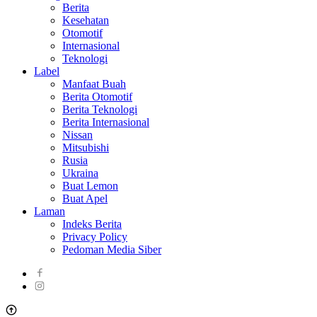
Berita
Kesehatan
Otomotif
Internasional
Teknologi
Label
Manfaat Buah
Berita Otomotif
Berita Teknologi
Berita Internasional
Nissan
Mitsubishi
Rusia
Ukraina
Buat Lemon
Buat Apel
Laman
Indeks Berita
Privacy Policy
Pedoman Media Siber