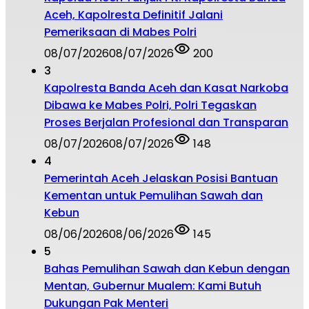
Aceh, Kapolresta Definitif Jalani
Pemeriksaan di Mabes Polri
08/07/2026
08/07/2026
200
3
Kapolresta Banda Aceh dan Kasat Narkoba
Dibawa ke Mabes Polri, Polri Tegaskan
Proses Berjalan Profesional dan Transparan
08/07/2026
08/07/2026
148
4
Pemerintah Aceh Jelaskan Posisi Bantuan
Kementan untuk Pemulihan Sawah dan
Kebun
08/06/2026
08/06/2026
145
5
Bahas Pemulihan Sawah dan Kebun dengan
Mentan, Gubernur Mualem: Kami Butuh
Dukungan Pak Menteri