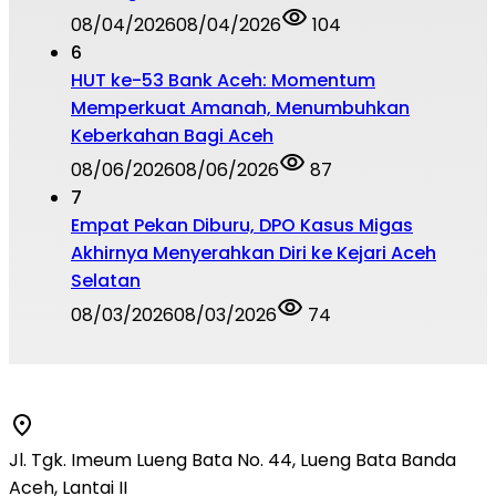
08/04/2026
08/04/2026
104
6
HUT ke-53 Bank Aceh: Momentum
Memperkuat Amanah, Menumbuhkan
Keberkahan Bagi Aceh
08/06/2026
08/06/2026
87
7
Empat Pekan Diburu, DPO Kasus Migas
Akhirnya Menyerahkan Diri ke Kejari Aceh
Selatan
08/03/2026
08/03/2026
74
Jl. Tgk. Imeum Lueng Bata No. 44, Lueng Bata Banda
Aceh, Lantai II