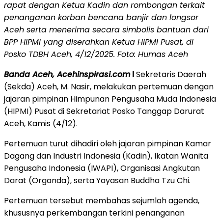
rapat dengan Ketua Kadin dan rombongan terkait
penanganan korban bencana banjir dan longsor
Aceh serta menerima secara simbolis bantuan dari
BPP HIPMI yang diserahkan Ketua HIPMI Pusat, di
Posko TDBH Aceh, 4/12/2025. Foto: Humas Aceh
Banda Aceh, Acehinspirasi.com
l
Sekretaris Daerah
(Sekda) Aceh, M. Nasir, melakukan pertemuan dengan
jajaran pimpinan Himpunan Pengusaha Muda Indonesia
(HIPMI) Pusat di Sekretariat Posko Tanggap Darurat
Aceh, Kamis (4/12).
Pertemuan turut dihadiri oleh jajaran pimpinan Kamar
Dagang dan Industri Indonesia (Kadin), Ikatan Wanita
Pengusaha Indonesia (IWAPI), Organisasi Angkutan
Darat (Organda), serta Yayasan Buddha Tzu Chi.
Pertemuan tersebut membahas sejumlah agenda,
khususnya perkembangan terkini penanganan