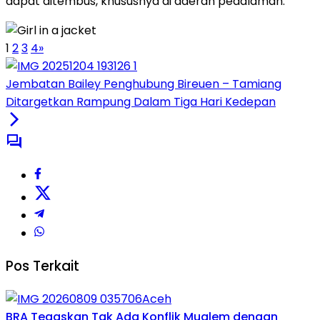
dapat ditembus, khususnya di daerah pedalaman.
1
2
3
4
»
Jembatan Bailey Penghubung Bireuen – Tamiang
Ditargetkan Rampung Dalam Tiga Hari Kedepan
Pos Terkait
Aceh
BRA Tegaskan Tak Ada Konflik Mualem dengan