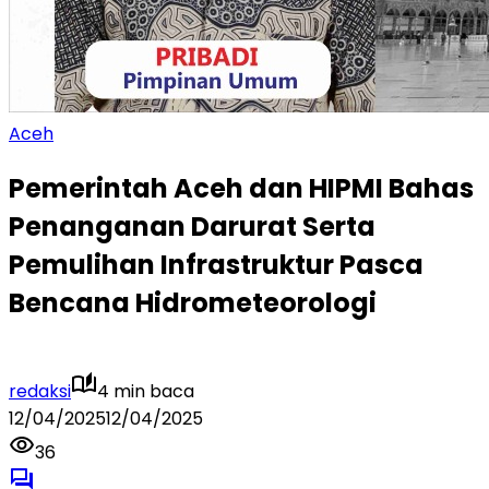
Aceh
Pemerintah Aceh dan HIPMI Bahas
Penanganan Darurat Serta
Pemulihan Infrastruktur Pasca
Bencana Hidrometeorologi
redaksi
4 min baca
12/04/2025
12/04/2025
36