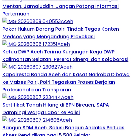
Mentan, Jamaluddin: Jangan Potong Informasi
Pertemuan
Aceh
Pakar Hukum Dorong Polri Tindak Tegas Konten
Medsos yang Mengandung Provokasi
Aceh
Ketua DWP Aceh Terima Kunjungan Kerja DWP
Kalimantan Selatan, Pererat Sinergi dan Kolaborasi
Aceh
Kapolresta Banda Aceh dan Kasat Narkoba Dibawa
ke Mabes Polri, Polri Tegaskan Proses Berjalan
Profesional dan Transparan
Aceh
Sertifikat Tanah Hilang di BPN Bireuen, SAPA
Dampingi Warga Lapor ke Polisi
Aceh
Bangun SDM Aceh, Solusi Bangun Andalas Perluas
Akses Pendidikan bagi 5.500 Pelajar