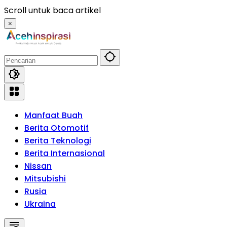
Langsung
Scroll untuk baca artikel
ke
×
konten
Manfaat Buah
Berita Otomotif
Berita Teknologi
Berita Internasional
Nissan
Mitsubishi
Rusia
Ukraina