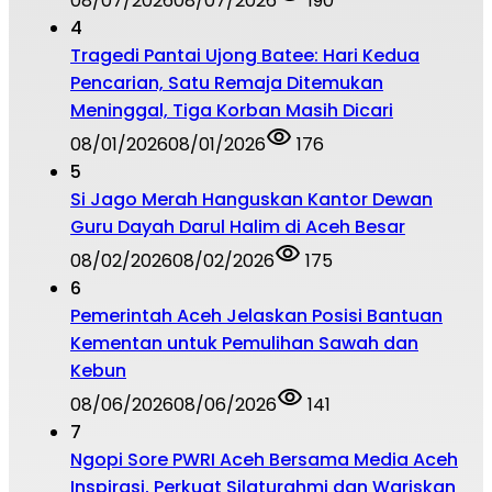
08/07/2026
08/07/2026
190
4
Tragedi Pantai Ujong Batee: Hari Kedua
Pencarian, Satu Remaja Ditemukan
Meninggal, Tiga Korban Masih Dicari
08/01/2026
08/01/2026
176
5
Si Jago Merah Hanguskan Kantor Dewan
Guru Dayah Darul Halim di Aceh Besar
08/02/2026
08/02/2026
175
6
Pemerintah Aceh Jelaskan Posisi Bantuan
Kementan untuk Pemulihan Sawah dan
Kebun
08/06/2026
08/06/2026
141
7
Ngopi Sore PWRI Aceh Bersama Media Aceh
Inspirasi, Perkuat Silaturahmi dan Wariskan