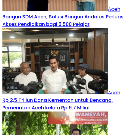
Aceh
Bangun SDM Aceh, Solusi Bangun Andalas Perluas
Akses Pendidikan bagi 5.500 Pelajar
Aceh
Rp 2,5 Triliun Dana Kementan untuk Bencana,
Pemerintah Aceh kelola Rp 9,7 Miliar‎