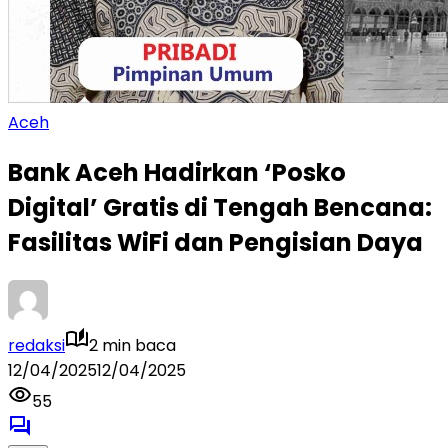
Aceh
Bank Aceh Hadirkan ‘Posko
Digital’ Gratis di Tengah Bencana:
Fasilitas WiFi dan Pengisian Daya
redaksi
2 min baca
12/04/2025
12/04/2025
55