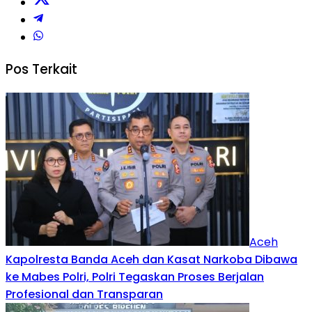
Pos Terkait
Aceh
Kapolresta Banda Aceh dan Kasat Narkoba Dibawa
ke Mabes Polri, Polri Tegaskan Proses Berjalan
Profesional dan Transparan