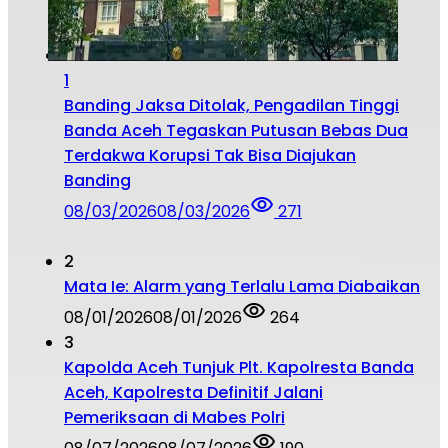
1
Banding Jaksa Ditolak, Pengadilan Tinggi
Banda Aceh Tegaskan Putusan Bebas Dua
Terdakwa Korupsi Tak Bisa Diajukan
Banding
08/03/2026
08/03/2026
271
2
Mata Ie: Alarm yang Terlalu Lama Diabaikan
08/01/2026
08/01/2026
264
3
Kapolda Aceh Tunjuk Plt. Kapolresta Banda
Aceh, Kapolresta Definitif Jalani
Pemeriksaan di Mabes Polri