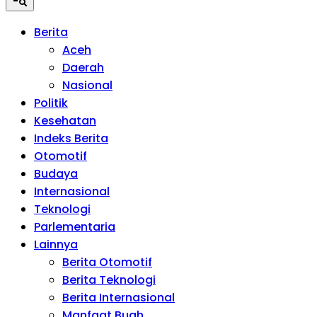
Berita
Aceh
Daerah
Nasional
Politik
Kesehatan
Indeks Berita
Otomotif
Budaya
Internasional
Teknologi
Parlementaria
Lainnya
Berita Otomotif
Berita Teknologi
Berita Internasional
Manfaat Buah