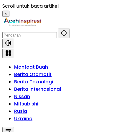
Langsung
Scroll untuk baca artikel
ke
×
konten
Manfaat Buah
Berita Otomotif
Berita Teknologi
Berita Internasional
Nissan
Mitsubishi
Rusia
Ukraina