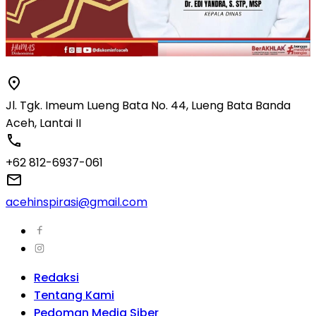
Jl. Tgk. Imeum Lueng Bata No. 44, Lueng Bata Banda
Aceh, Lantai II
+62 812-6937-061
acehinspirasi@gmail.com
Redaksi
Tentang Kami
Pedoman Media Siber