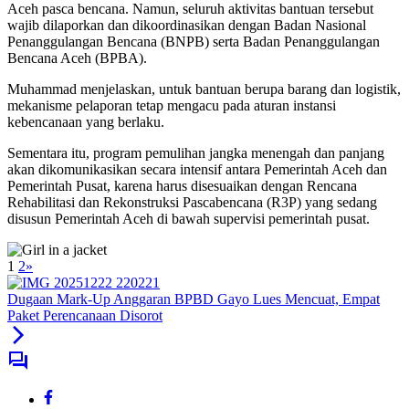
Aceh pasca bencana. Namun, seluruh aktivitas bantuan tersebut
wajib dilaporkan dan dikoordinasikan dengan Badan Nasional
Penanggulangan Bencana (BNPB) serta Badan Penanggulangan
Bencana Aceh (BPBA).
Muhammad menjelaskan, untuk bantuan berupa barang dan logistik,
mekanisme pelaporan tetap mengacu pada aturan instansi
kebencanaan yang berlaku.
Sementara itu, program pemulihan jangka menengah dan panjang
akan dikomunikasikan secara intensif antara Pemerintah Aceh dan
Pemerintah Pusat, karena harus disesuaikan dengan Rencana
Rehabilitasi dan Rekonstruksi Pascabencana (R3P) yang sedang
disusun Pemerintah Aceh di bawah supervisi pemerintah pusat.
1
2
»
Dugaan Mark-Up Anggaran BPBD Gayo Lues Mencuat, Empat
Paket Perencanaan Disorot