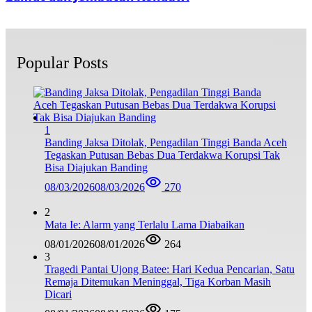
Popular Posts
1
Banding Jaksa Ditolak, Pengadilan Tinggi Banda Aceh
Tegaskan Putusan Bebas Dua Terdakwa Korupsi Tak
Bisa Diajukan Banding
08/03/2026
08/03/2026
270
2
Mata Ie: Alarm yang Terlalu Lama Diabaikan
08/01/2026
08/01/2026
264
3
Tragedi Pantai Ujong Batee: Hari Kedua Pencarian, Satu
Remaja Ditemukan Meninggal, Tiga Korban Masih
Dicari