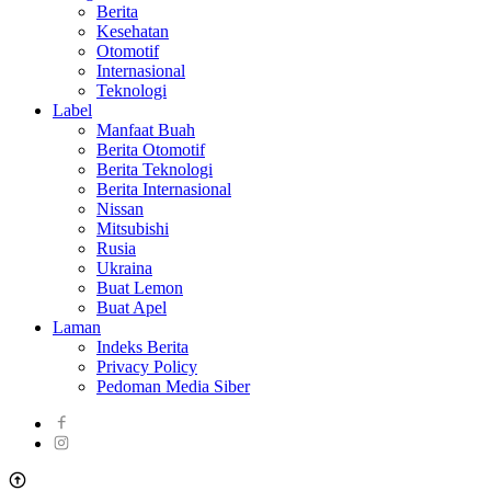
Berita
Kesehatan
Otomotif
Internasional
Teknologi
Label
Manfaat Buah
Berita Otomotif
Berita Teknologi
Berita Internasional
Nissan
Mitsubishi
Rusia
Ukraina
Buat Lemon
Buat Apel
Laman
Indeks Berita
Privacy Policy
Pedoman Media Siber