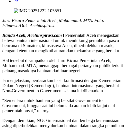
Juru Bicara Pemerintah Aceh, Muhammad. MTA. Foto:
Istimewa/Dok. Acehinspirasi
.
Banda Aceh, Acehinspirasi.com
l
Pemerintah Aceh menegaskan
bahwa bantuan internasional untuk mendukung pemulihan pasca
bencana di Sumatera, khususnya Aceh, diperbolehkan masuk,
dengan ketentuan mengikuti aturan dan mekanisme yang berlaku.
Hal tersebut disampaikan oleh Juru Bicara Pemerintah Aceh,
Muhammad. MTA, menanggapi berbagai pertanyaan publik terkait
peluang masuknya bantuan dari luar negeri.
Ia menjelaskan, berdasarkan hasil konfirmasi dengan Kementerian
Dalam Negeri (Kemendagri), bantuan internasional yang bersifat
Non-Government to Government selama ini dibenarkan.
“Sementara untuk bantuan yang bersifat Government to
Government, hingga saat ini belum ada arahan lebih lanjut dari
pemerintah pusat,” ujarnya.
Dengan demikian, NGO internasional dan lembaga kemanusiaan
asing diperbolehkan menyalurkan bantuan dalam rangka pemulihan