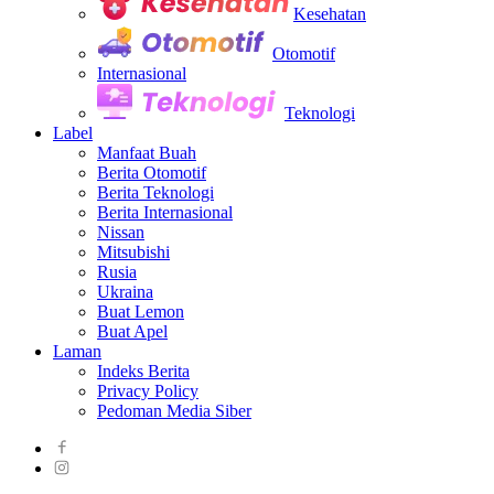
Kesehatan
Otomotif
Internasional
Teknologi
Label
Manfaat Buah
Berita Otomotif
Berita Teknologi
Berita Internasional
Nissan
Mitsubishi
Rusia
Ukraina
Buat Lemon
Buat Apel
Laman
Indeks Berita
Privacy Policy
Pedoman Media Siber