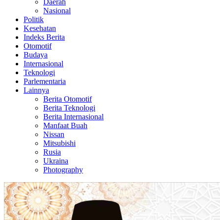
Daerah
Nasional
Politik
Kesehatan
Indeks Berita
Otomotif
Budaya
Internasional
Teknologi
Parlementaria
Lainnya
Berita Otomotif
Berita Teknologi
Berita Internasional
Manfaat Buah
Nissan
Mitsubishi
Rusia
Ukraina
Photography