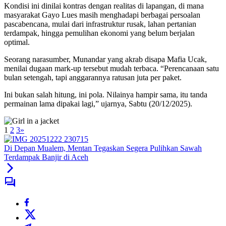
Kondisi ini dinilai kontras dengan realitas di lapangan, di mana
masyarakat Gayo Lues masih menghadapi berbagai persoalan
pascabencana, mulai dari infrastruktur rusak, lahan pertanian
terdampak, hingga pemulihan ekonomi yang belum berjalan
optimal.
Seorang narasumber, Munandar yang akrab disapa Mafia Ucak,
menilai dugaan mark-up tersebut mudah terbaca. “Perencanaan satu
bulan setengah, tapi anggarannya ratusan juta per paket.
Ini bukan salah hitung, ini pola. Nilainya hampir sama, itu tanda
permainan lama dipakai lagi,” ujarnya, Sabtu (20/12/2025).
1
2
3
»
Di Depan Mualem, Mentan Tegaskan Segera Pulihkan Sawah
Terdampak Banjir di Aceh