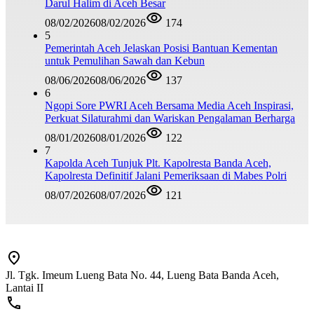
Darul Halim di Aceh Besar
08/02/2026
08/02/2026
174
5
Pemerintah Aceh Jelaskan Posisi Bantuan Kementan
untuk Pemulihan Sawah dan Kebun
08/06/2026
08/06/2026
137
6
Ngopi Sore PWRI Aceh Bersama Media Aceh Inspirasi,
Perkuat Silaturahmi dan Wariskan Pengalaman Berharga
08/01/2026
08/01/2026
122
7
Kapolda Aceh Tunjuk Plt. Kapolresta Banda Aceh,
Kapolresta Definitif Jalani Pemeriksaan di Mabes Polri
08/07/2026
08/07/2026
121
Jl. Tgk. Imeum Lueng Bata No. 44, Lueng Bata Banda Aceh,
Lantai II