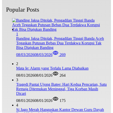
Popular Posts
1
Banding Jaksa Ditolak, Pengadilan Tinggi Banda Aceh
Tegaskan Putusan Bebas Dua Terdakwa Korupsi Tak
Bisa Diajukan Banding
08/03/2026
08/03/2026
269
2
Mata Ie: Alarm yang Terlalu Lama Diabaikan
08/01/2026
08/01/2026
264
3
Tragedi Pantai Ujong Batee: Hari Kedua Pencarian, Satu
Remaja Ditemukan Meninggal, Tiga Korban Masih
Dicari
08/01/2026
08/01/2026
175
4
Si Jago Merah Hanguskan Kantor Dewan Guru Dayah