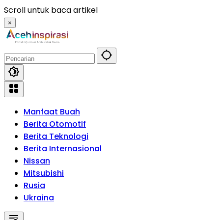
Langsung
Scroll untuk baca artikel
ke
×
konten
Manfaat Buah
Berita Otomotif
Berita Teknologi
Berita Internasional
Nissan
Mitsubishi
Rusia
Ukraina