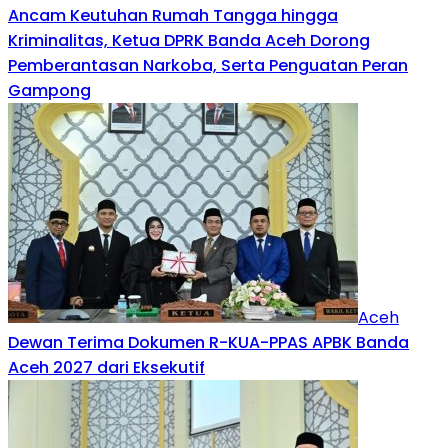
Ancam Keutuhan Rumah Tangga hingga
Kriminalitas, Ketua DPRK Banda Aceh Dorong
Pemberantasan Narkoba, Serta Penguatan Peran
Gampong
Aceh
Dewan Terima Dokumen R-KUA-PPAS APBK Banda
Aceh 2027 dari Eksekutif