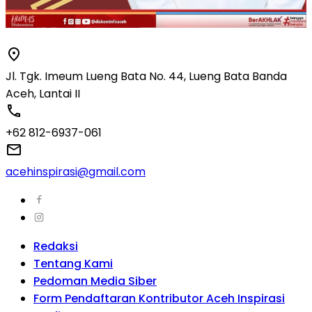
Jl. Tgk. Imeum Lueng Bata No. 44, Lueng Bata Banda
Aceh, Lantai II
+62 812-6937-061
acehinspirasi@gmail.com
Redaksi
Tentang Kami
Pedoman Media Siber
Form Pendaftaran Kontributor Aceh Inspirasi