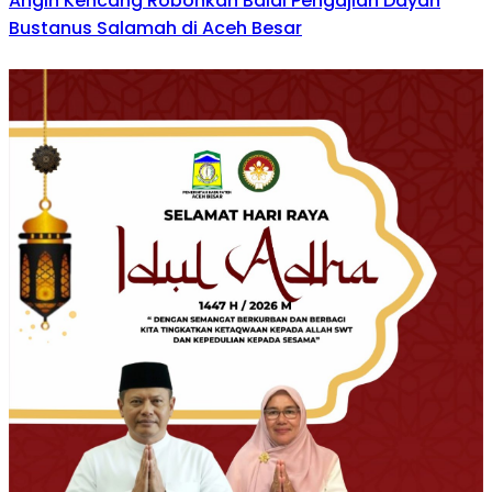
Angin Kencang Robohkan Balai Pengajian Dayah
Bustanus Salamah di Aceh Besar