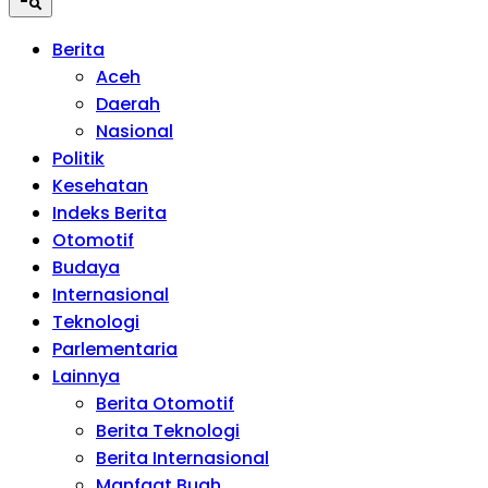
Berita
Aceh
Daerah
Nasional
Politik
Kesehatan
Indeks Berita
Otomotif
Budaya
Internasional
Teknologi
Parlementaria
Lainnya
Berita Otomotif
Berita Teknologi
Berita Internasional
Manfaat Buah