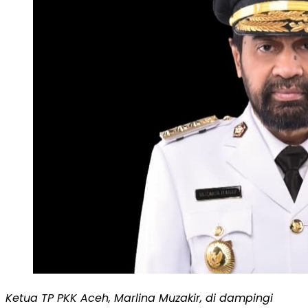
Ketua TP PKK Aceh, Marlina Muzakir, di dampingi