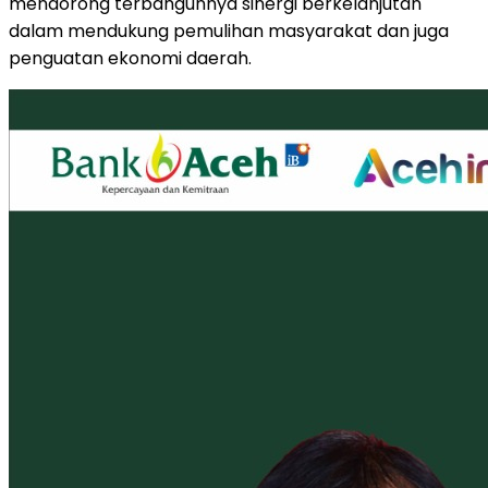
mendorong terbangunnya sinergi berkelanjutan
dalam mendukung pemulihan masyarakat dan juga
penguatan ekonomi daerah.