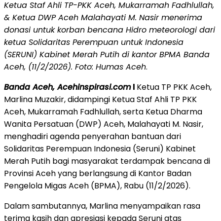
Ketua Staf Ahli TP-PKK Aceh, Mukarramah Fadhlullah,
& Ketua DWP Aceh Malahayati M. Nasir menerima
donasi untuk korban bencana Hidro meteorologi dari
ketua Solidaritas Perempuan untuk Indonesia
(SERUNI) Kabinet Merah Putih di kantor BPMA Banda
Aceh, (11/2/2026). Foto: Humas Aceh
.
Banda Aceh, Acehinspirasi.com
l
Ketua TP PKK Aceh,
Marlina Muzakir, didampingi Ketua Staf Ahli TP PKK
Aceh, Mukarramah Fadhlullah, serta Ketua Dharma
Wanita Persatuan (DWP) Aceh, Malahayati M. Nasir,
menghadiri agenda penyerahan bantuan dari
Solidaritas Perempuan Indonesia (Seruni) Kabinet
Merah Putih bagi masyarakat terdampak bencana di
Provinsi Aceh yang berlangsung di Kantor Badan
Pengelola Migas Aceh (BPMA), Rabu (11/2/2026).
Dalam sambutannya, Marlina menyampaikan rasa
terima kasih dan apresiasi kepada Seruni atas