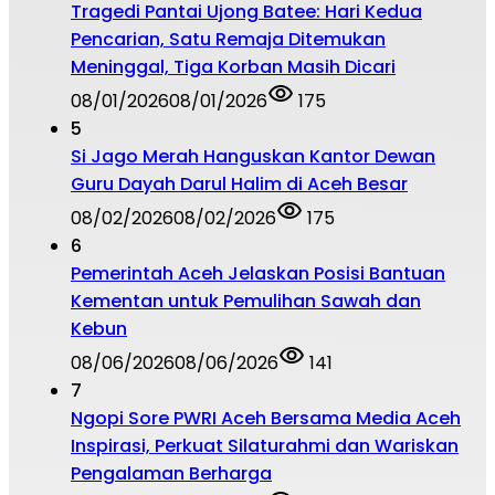
Tragedi Pantai Ujong Batee: Hari Kedua
Pencarian, Satu Remaja Ditemukan
Meninggal, Tiga Korban Masih Dicari
08/01/2026
08/01/2026
175
5
Si Jago Merah Hanguskan Kantor Dewan
Guru Dayah Darul Halim di Aceh Besar
08/02/2026
08/02/2026
175
6
Pemerintah Aceh Jelaskan Posisi Bantuan
Kementan untuk Pemulihan Sawah dan
Kebun
08/06/2026
08/06/2026
141
7
Ngopi Sore PWRI Aceh Bersama Media Aceh
Inspirasi, Perkuat Silaturahmi dan Wariskan
Pengalaman Berharga