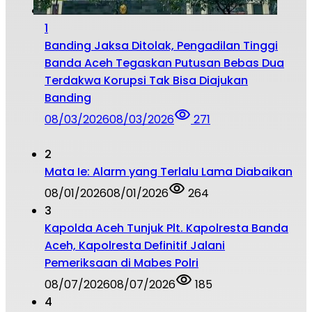
1
Banding Jaksa Ditolak, Pengadilan Tinggi
Banda Aceh Tegaskan Putusan Bebas Dua
Terdakwa Korupsi Tak Bisa Diajukan
Banding
08/03/2026
08/03/2026
271
2
Mata Ie: Alarm yang Terlalu Lama Diabaikan
08/01/2026
08/01/2026
264
3
Kapolda Aceh Tunjuk Plt. Kapolresta Banda
Aceh, Kapolresta Definitif Jalani
Pemeriksaan di Mabes Polri
08/07/2026
08/07/2026
185
4