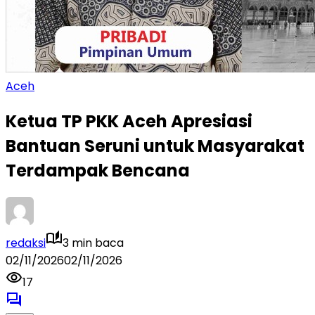
Aceh
Ketua TP PKK Aceh Apresiasi
Bantuan Seruni untuk Masyarakat
Terdampak Bencana
redaksi
3 min baca
02/11/2026
02/11/2026
17