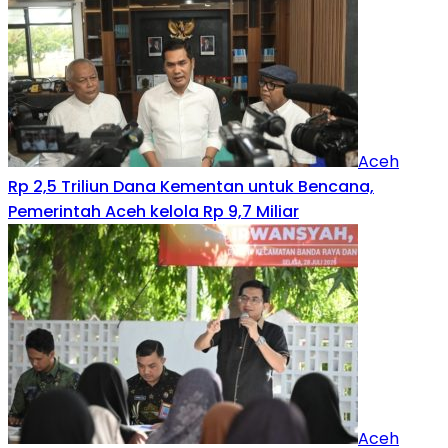
Aceh
Rp 2,5 Triliun Dana Kementan untuk Bencana,
Pemerintah Aceh kelola Rp 9,7 Miliar‎
Aceh