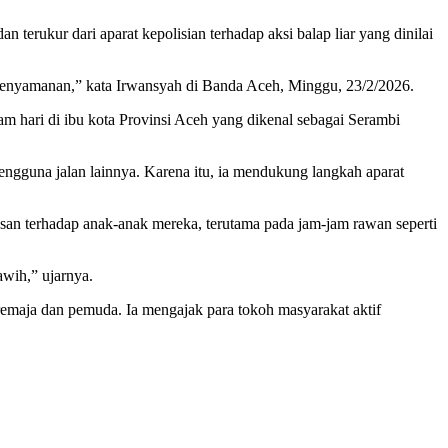
ukur dari aparat kepolisian terhadap aksi balap liar yang dinilai
k kenyamanan,” kata Irwansyah di Banda Aceh, Minggu, 23/2/2026.
lam hari di ibu kota Provinsi Aceh yang dikenal sebagai Serambi
ngguna jalan lainnya. Karena itu, ia mendukung langkah aparat
asan terhadap anak-anak mereka, terutama pada jam-jam rawan seperti
awih,” ujarnya.
remaja dan pemuda. Ia mengajak para tokoh masyarakat aktif