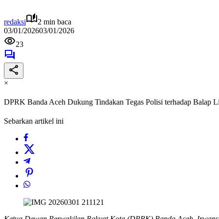
redaksi
2 min baca
03/01/2026
03/01/2026
23
×
DPRK Banda Aceh Dukung Tindakan Tegas Polisi terhadap Balap Li
Sebarkan artikel ini
Ketua Dewan Perwakilan Rakyat Kota (DPRK) Banda Aceh, Irwansya