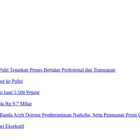
lri Tegaskan Proses Berjalan Profesional dan Transparan
r ke Polisi
 bagi 5.500 Pelajar
a Rp 9,7 Miliar‎
Banda Aceh Dorong Pemberantasan Narkoba, Serta Penguatan Peran
 Eksekutif