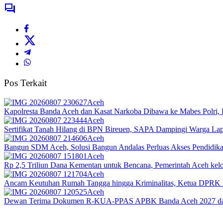
Pos Terkait
Aceh
Kapolresta Banda Aceh dan Kasat Narkoba Dibawa ke Mabes Polri, Po
Aceh
Sertifikat Tanah Hilang di BPN Bireuen, SAPA Dampingi Warga Lapo
Aceh
Bangun SDM Aceh, Solusi Bangun Andalas Perluas Akses Pendidikan
Aceh
Rp 2,5 Triliun Dana Kementan untuk Bencana, Pemerintah Aceh kelol
Aceh
Ancam Keutuhan Rumah Tangga hingga Kriminalitas, Ketua DPRK 
Aceh
Dewan Terima Dokumen R-KUA-PPAS APBK Banda Aceh 2027 dari