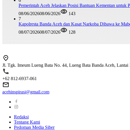
6
Pemerintah Aceh Jelaskan Posisi Bantuan Kementan untuk
08/06/2026
08/06/2026
143
7
Kapolresta Banda Aceh dan Kasat Narkoba Dibawa ke Mabes 
08/07/2026
08/07/2026
128
Jl. Tgk. Imeum Lueng Bata No. 44, Lueng Bata Banda Aceh, Lantai 
+62 812-6937-061
acehinspirasi@gmail.com
Redaksi
Tentang Kami
Pedoman Media Siber