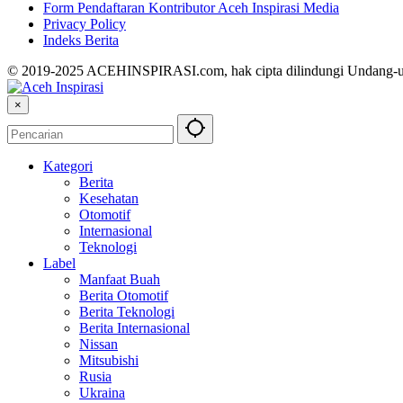
Form Pendaftaran Kontributor Aceh Inspirasi Media
Privacy Policy
Indeks Berita
© 2019-2025 ACEHINSPIRASI.com, hak cipta dilindungi Undang-
×
Kategori
Berita
Kesehatan
Otomotif
Internasional
Teknologi
Label
Manfaat Buah
Berita Otomotif
Berita Teknologi
Berita Internasional
Nissan
Mitsubishi
Rusia
Ukraina