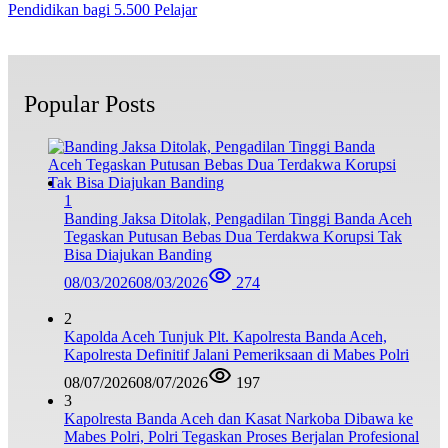
Pendidikan bagi 5.500 Pelajar
Popular Posts
1
Banding Jaksa Ditolak, Pengadilan Tinggi Banda Aceh
Tegaskan Putusan Bebas Dua Terdakwa Korupsi Tak
Bisa Diajukan Banding
08/03/2026
08/03/2026
274
2
Kapolda Aceh Tunjuk Plt. Kapolresta Banda Aceh,
Kapolresta Definitif Jalani Pemeriksaan di Mabes Polri
08/07/2026
08/07/2026
197
3
Kapolresta Banda Aceh dan Kasat Narkoba Dibawa ke
Mabes Polri, Polri Tegaskan Proses Berjalan Profesional