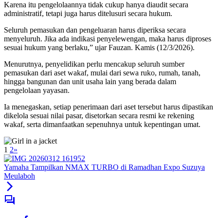
Karena itu pengelolaannya tidak cukup hanya diaudit secara
administratif, tetapi juga harus ditelusuri secara hukum.
Seluruh pemasukan dan pengeluaran harus diperiksa secara
menyeluruh. Jika ada indikasi penyelewengan, maka harus diproses
sesuai hukum yang berlaku,” ujar Fauzan. Kamis (12/3/2026).
Menurutnya, penyelidikan perlu mencakup seluruh sumber
pemasukan dari aset wakaf, mulai dari sewa ruko, rumah, tanah,
hingga bangunan dan unit usaha lain yang berada dalam
pengelolaan yayasan.
Ia menegaskan, setiap penerimaan dari aset tersebut harus dipastikan
dikelola sesuai nilai pasar, disetorkan secara resmi ke rekening
wakaf, serta dimanfaatkan sepenuhnya untuk kepentingan umat.
1
2
»
Yamaha Tampilkan NMAX TURBO di Ramadhan Expo Suzuya
Meulaboh