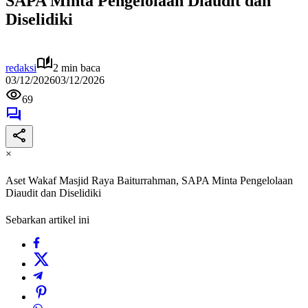
SAPA Minta Pengelolaan Diaudit dan
Diselidiki
redaksi
2 min baca
03/12/2026
03/12/2026
69
×
Aset Wakaf Masjid Raya Baiturrahman, SAPA Minta Pengelolaan
Diaudit dan Diselidiki
Sebarkan artikel ini