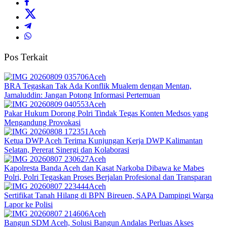
Pos Terkait
Aceh
BRA Tegaskan Tak Ada Konflik Mualem dengan Mentan,
Jamaluddin: Jangan Potong Informasi Pertemuan
Aceh
Pakar Hukum Dorong Polri Tindak Tegas Konten Medsos yang
Mengandung Provokasi
Aceh
Ketua DWP Aceh Terima Kunjungan Kerja DWP Kalimantan
Selatan, Pererat Sinergi dan Kolaborasi
Aceh
Kapolresta Banda Aceh dan Kasat Narkoba Dibawa ke Mabes
Polri, Polri Tegaskan Proses Berjalan Profesional dan Transparan
Aceh
Sertifikat Tanah Hilang di BPN Bireuen, SAPA Dampingi Warga
Lapor ke Polisi
Aceh
Bangun SDM Aceh, Solusi Bangun Andalas Perluas Akses