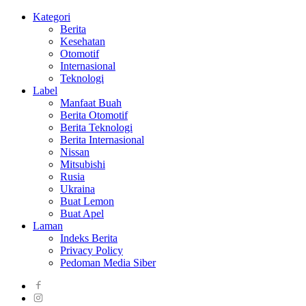
Kategori
Berita
Kesehatan
Otomotif
Internasional
Teknologi
Label
Manfaat Buah
Berita Otomotif
Berita Teknologi
Berita Internasional
Nissan
Mitsubishi
Rusia
Ukraina
Buat Lemon
Buat Apel
Laman
Indeks Berita
Privacy Policy
Pedoman Media Siber