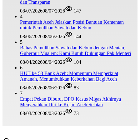
dan Transparan
08/07/2026
08/07/2026
147
4
Pemerintah Aceh Jelaskan Posisi Bantuan Kementan
untuk Pemulihan Sawah dan Kebun
08/06/2026
08/06/2026
144
5
Bahas Pemulihan Sawah dan Kebun dengan Mentan,
Gubernur Mualem: Kami Butuh Dukungan Pak Menteri
08/04/2026
08/04/2026
104
6
HUT ke-53 Bank Aceh: Momentum Memperkuat
Amanah, Menumbuhkan Keberkahan Bagi Aceh
08/06/2026
08/06/2026
83
7
Empat Pekan Diburu, DPO Kasus Migas Akhirnya
Menyerahkan Diri ke Kejari Aceh Selatan
08/03/2026
08/03/2026
73