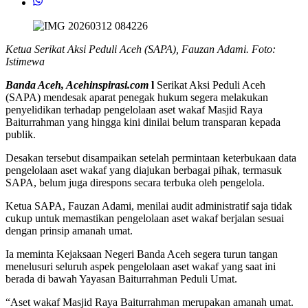
Ketua Serikat Aksi Peduli Aceh (SAPA), Fauzan Adami. Foto:
Istimewa
Banda Aceh, Acehinspirasi.com
l
Serikat Aksi Peduli Aceh
(SAPA) mendesak aparat penegak hukum segera melakukan
penyelidikan terhadap pengelolaan aset wakaf Masjid Raya
Baiturrahman yang hingga kini dinilai belum transparan kepada
publik.
Desakan tersebut disampaikan setelah permintaan keterbukaan data
pengelolaan aset wakaf yang diajukan berbagai pihak, termasuk
SAPA, belum juga direspons secara terbuka oleh pengelola.
Ketua SAPA, Fauzan Adami, menilai audit administratif saja tidak
cukup untuk memastikan pengelolaan aset wakaf berjalan sesuai
dengan prinsip amanah umat.
Ia meminta Kejaksaan Negeri Banda Aceh segera turun tangan
menelusuri seluruh aspek pengelolaan aset wakaf yang saat ini
berada di bawah Yayasan Baiturrahman Peduli Umat.
“Aset wakaf Masjid Raya Baiturrahman merupakan amanah umat.