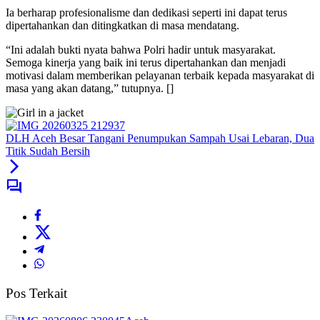
Ia berharap profesionalisme dan dedikasi seperti ini dapat terus
dipertahankan dan ditingkatkan di masa mendatang.
“Ini adalah bukti nyata bahwa Polri hadir untuk masyarakat.
Semoga kinerja yang baik ini terus dipertahankan dan menjadi
motivasi dalam memberikan pelayanan terbaik kepada masyarakat di
masa yang akan datang,” tutupnya. []
DLH Aceh Besar Tangani Penumpukan Sampah Usai Lebaran, Dua
Titik Sudah Bersih
Pos Terkait