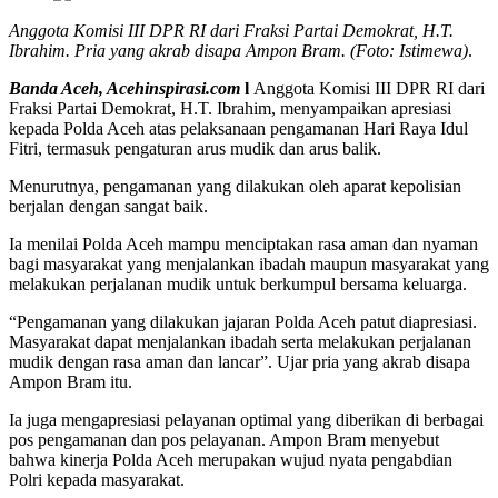
Anggota Komisi III DPR RI dari Fraksi Partai Demokrat, H.T.
Ibrahim. Pria yang akrab disapa Ampon Bram. (Foto: Istimewa)
.
Banda Aceh, Acehinspirasi.com
l
Anggota Komisi III DPR RI dari
Fraksi Partai Demokrat, H.T. Ibrahim, menyampaikan apresiasi
kepada Polda Aceh atas pelaksanaan pengamanan Hari Raya Idul
Fitri, termasuk pengaturan arus mudik dan arus balik.
Menurutnya, pengamanan yang dilakukan oleh aparat kepolisian
berjalan dengan sangat baik.
Ia menilai Polda Aceh mampu menciptakan rasa aman dan nyaman
bagi masyarakat yang menjalankan ibadah maupun masyarakat yang
melakukan perjalanan mudik untuk berkumpul bersama keluarga.
“Pengamanan yang dilakukan jajaran Polda Aceh patut diapresiasi.
Masyarakat dapat menjalankan ibadah serta melakukan perjalanan
mudik dengan rasa aman dan lancar”. Ujar pria yang akrab disapa
Ampon Bram itu.
Ia juga mengapresiasi pelayanan optimal yang diberikan di berbagai
pos pengamanan dan pos pelayanan. Ampon Bram menyebut
bahwa kinerja Polda Aceh merupakan wujud nyata pengabdian
Polri kepada masyarakat.