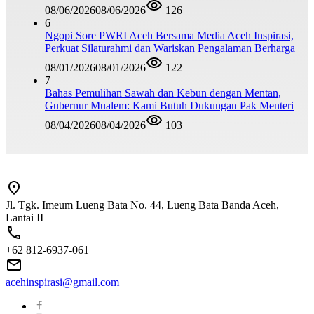
08/06/2026
08/06/2026
126
6
Ngopi Sore PWRI Aceh Bersama Media Aceh Inspirasi,
Perkuat Silaturahmi dan Wariskan Pengalaman Berharga
08/01/2026
08/01/2026
122
7
Bahas Pemulihan Sawah dan Kebun dengan Mentan,
Gubernur Mualem: Kami Butuh Dukungan Pak Menteri
08/04/2026
08/04/2026
103
Jl. Tgk. Imeum Lueng Bata No. 44, Lueng Bata Banda Aceh,
Lantai II
+62 812-6937-061
acehinspirasi@gmail.com