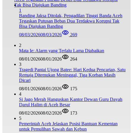
1
Banding Jaksa Ditolak, Pengadilan Tinggi Banda Aceh
Tegaskan Putusan Bebas Dua Terdakwa Korupsi Tak
Bisa Diajukan Banding
08/03/2026
08/03/2026
269
2
Mata Ie: Alarm yang Terlalu Lama Diabaikan
08/01/2026
08/01/2026
264
3
Tragedi Pantai Ujong Batee: Hari Kedua Pencarian, Satu
Remaja Ditemukan Meninggal, Tiga Korban Masih
Dicari
08/01/2026
08/01/2026
175
4
Si Jago Merah Hanguskan Kantor Dewan Guru Dayah
Darul Halim di Aceh Besar
08/02/2026
08/02/2026
173
5
Pemerintah Aceh Jelaskan Posisi Bantuan Kementan
untuk Pemulihan Sawah dan Kebun