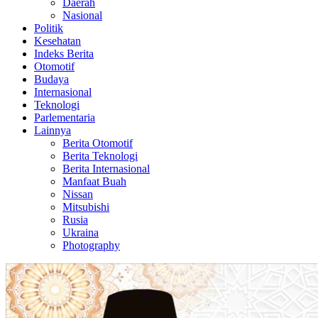
Daerah
Nasional
Politik
Kesehatan
Indeks Berita
Otomotif
Budaya
Internasional
Teknologi
Parlementaria
Lainnya
Berita Otomotif
Berita Teknologi
Berita Internasional
Manfaat Buah
Nissan
Mitsubishi
Rusia
Ukraina
Photography