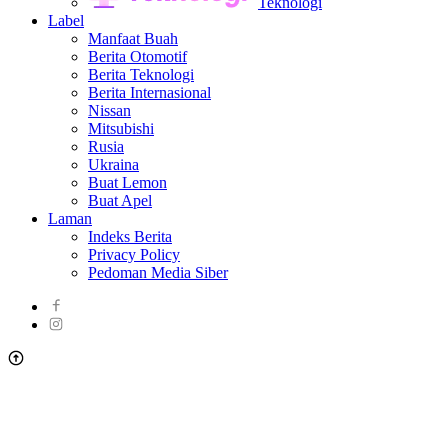
Teknologi
Label
Manfaat Buah
Berita Otomotif
Berita Teknologi
Berita Internasional
Nissan
Mitsubishi
Rusia
Ukraina
Buat Lemon
Buat Apel
Laman
Indeks Berita
Privacy Policy
Pedoman Media Siber