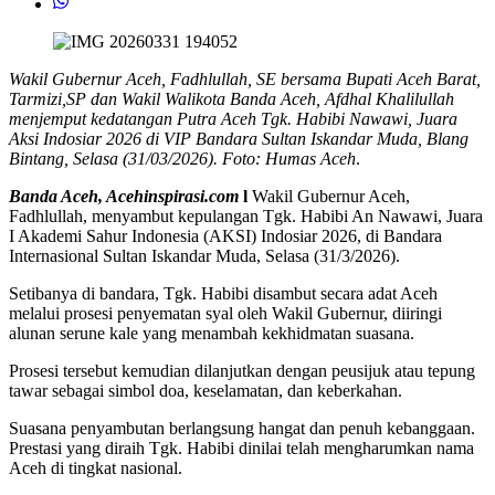
Wakil Gubernur Aceh, Fadhlullah, SE bersama Bupati Aceh Barat,
Tarmizi,SP dan Wakil Walikota Banda Aceh, Afdhal Khalilullah
menjemput kedatangan Putra Aceh Tgk. Habibi Nawawi, Juara
Aksi Indosiar 2026 di VIP Bandara Sultan Iskandar Muda, Blang
Bintang, Selasa (31/03/2026). Foto: Humas Aceh
.
Banda Aceh, Acehinspirasi.com
l
Wakil Gubernur Aceh,
Fadhlullah, menyambut kepulangan Tgk. Habibi An Nawawi, Juara
I Akademi Sahur Indonesia (AKSI) Indosiar 2026, di Bandara
Internasional Sultan Iskandar Muda, Selasa (31/3/2026).
Setibanya di bandara, Tgk. Habibi disambut secara adat Aceh
melalui prosesi penyematan syal oleh Wakil Gubernur, diiringi
alunan serune kale yang menambah kekhidmatan suasana.
Prosesi tersebut kemudian dilanjutkan dengan peusijuk atau tepung
tawar sebagai simbol doa, keselamatan, dan keberkahan.
Suasana penyambutan berlangsung hangat dan penuh kebanggaan.
Prestasi yang diraih Tgk. Habibi dinilai telah mengharumkan nama
Aceh di tingkat nasional.