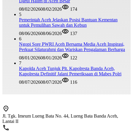
Darul Halim di Aceh Besar
08/02/2026
08/02/2026
174
5
Pemerintah Aceh Jelaskan Posisi Bantuan Kementan
untuk Pemulihan Sawah dan Kebun
08/06/2026
08/06/2026
137
6
Ngopi Sore PWRI Aceh Bersama Media Aceh Inspirasi,
Perkuat Silaturahmi dan Wariskan Pengalaman Berharga
08/01/2026
08/01/2026
122
7
Kapolda Aceh Tunjuk Plt. Kapolresta Banda Aceh,
Kapolresta Definitif Jalani Pemeriksaan di Mabes Polri
08/07/2026
08/07/2026
116
Jl. Tgk. Imeum Lueng Bata No. 44, Lueng Bata Banda Aceh,
Lantai II