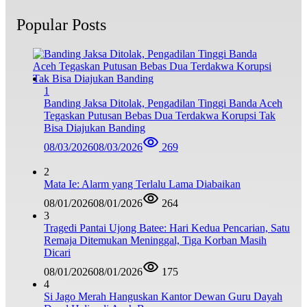
Popular Posts
1
Banding Jaksa Ditolak, Pengadilan Tinggi Banda Aceh
Tegaskan Putusan Bebas Dua Terdakwa Korupsi Tak
Bisa Diajukan Banding
08/03/2026
08/03/2026
269
2
Mata Ie: Alarm yang Terlalu Lama Diabaikan
08/01/2026
08/01/2026
264
3
Tragedi Pantai Ujong Batee: Hari Kedua Pencarian, Satu
Remaja Ditemukan Meninggal, Tiga Korban Masih
Dicari
08/01/2026
08/01/2026
175
4
Si Jago Merah Hanguskan Kantor Dewan Guru Dayah