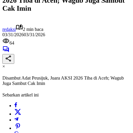
2026 Tiba di Aceh; Wagub Juga Sambut
Cak Imin
redaksi
2 min baca
03/31/2026
03/31/2026
64
×
Disambut Adat Peusijuk, Juara AKSI 2026 Tiba di Aceh; Wagub
Juga Sambut Cak Imin
Sebarkan artikel ini