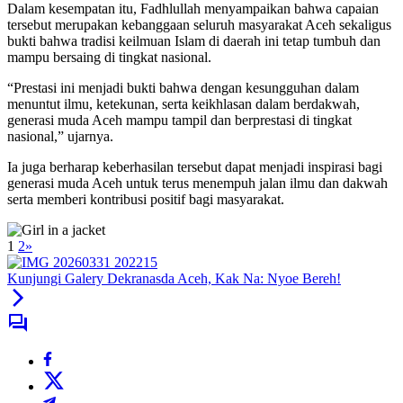
Dalam kesempatan itu, Fadhlullah menyampaikan bahwa capaian
tersebut merupakan kebanggaan seluruh masyarakat Aceh sekaligus
bukti bahwa tradisi keilmuan Islam di daerah ini tetap tumbuh dan
mampu bersaing di tingkat nasional.
“Prestasi ini menjadi bukti bahwa dengan kesungguhan dalam
menuntut ilmu, ketekunan, serta keikhlasan dalam berdakwah,
generasi muda Aceh mampu tampil dan berprestasi di tingkat
nasional,” ujarnya.
Ia juga berharap keberhasilan tersebut dapat menjadi inspirasi bagi
generasi muda Aceh untuk terus menempuh jalan ilmu dan dakwah
serta memberi kontribusi positif bagi masyarakat.
1
2
»
Kunjungi Galery Dekranasda Aceh, Kak Na: Nyoe Bereh!