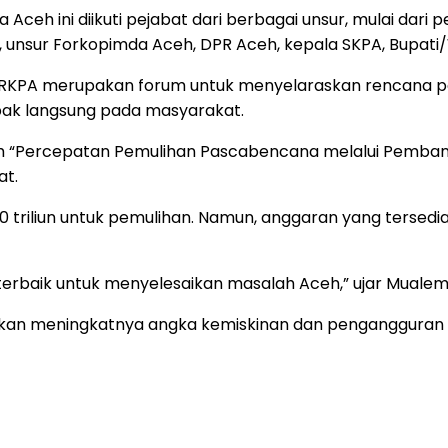
Aceh ini diikuti pejabat dari berbagai unsur, mulai dari
, unsur Forkopimda Aceh, DPR Aceh, kepala SKPA, Bupati/W
RKPA merupakan forum untuk menyelaraskan rencana p
pak langsung pada masyarakat.
 “Percepatan Pemulihan Pascabencana melalui Pembang
at.
triliun untuk pemulihan. Namun, anggaran yang tersed
ra terbaik untuk menyelesaikan masalah Aceh,” ujar Mualem
n meningkatnya angka kemiskinan dan pengangguran di 