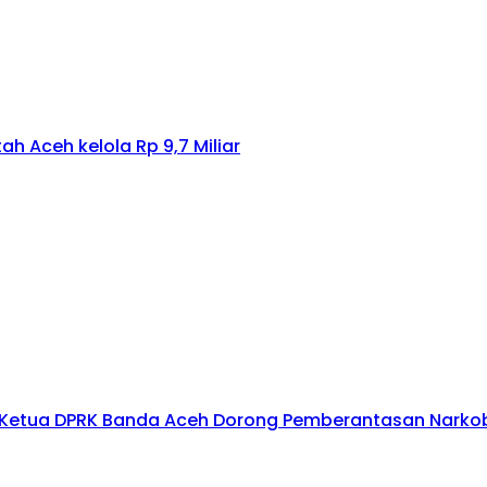
Aceh
anus Salamah di Aceh Besar