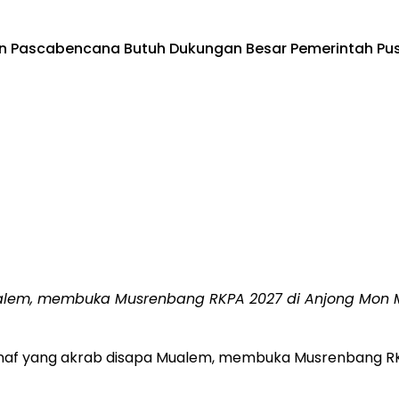
n Pascabencana Butuh Dukungan Besar Pemerintah Pu
alem, membuka Musrenbang RKPA 2027 di Anjong Mon M
naf yang akrab disapa Mualem, membuka Musrenbang RK