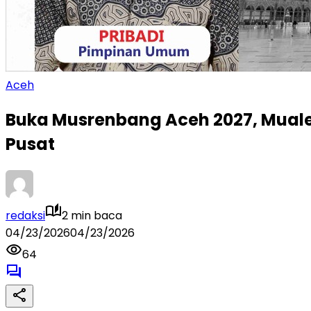
Aceh
Buka Musrenbang Aceh 2027, Mual
Pusat
redaksi
2 min baca
04/23/2026
04/23/2026
64