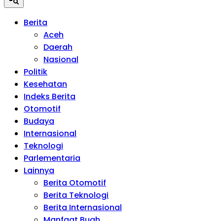
Berita
Aceh
Daerah
Nasional
Politik
Kesehatan
Indeks Berita
Otomotif
Budaya
Internasional
Teknologi
Parlementaria
Lainnya
Berita Otomotif
Berita Teknologi
Berita Internasional
Manfaat Buah