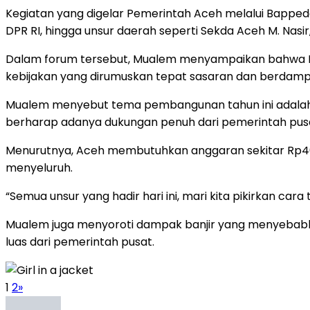
Kegiatan yang digelar Pemerintah Aceh melalui Bappeda 
DPR RI, hingga unsur daerah seperti Sekda Aceh M. Nasir
Dalam forum tersebut, Mualem menyampaikan bahwa 
kebijakan yang dirumuskan tepat sasaran dan berdam
Mualem menyebut tema pembangunan tahun ini adalah
berharap adanya dukungan penuh dari pemerintah pus
Menurutnya, Aceh membutuhkan anggaran sekitar Rp40 
menyeluruh.
“Semua unsur yang hadir hari ini, mari kita pikirkan ca
Mualem juga menyoroti dampak banjir yang menyebabka
luas dari pemerintah pusat.
1
2
»