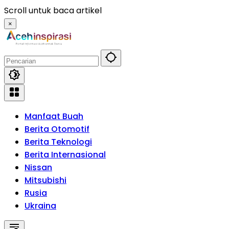
Langsung
Scroll untuk baca artikel
ke
×
konten
Manfaat Buah
Berita Otomotif
Berita Teknologi
Berita Internasional
Nissan
Mitsubishi
Rusia
Ukraina