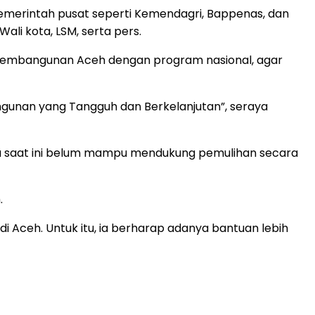
 pemerintah pusat seperti Kemendagri, Bappenas, dan
ali kota, LSM, serta pers.
embangunan Aceh dengan program nasional, agar
unan yang Tangguh dan Berkelanjutan”, seraya
ia saat ini belum mampu mendukung pemulihan secara
.
Aceh. Untuk itu, ia berharap adanya bantuan lebih