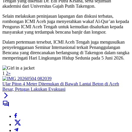
Tengah yang diketuai Dr. Edi Putra Kelana, serta sejumlah
akademisi dari Universitas Gajah Putih Takengon.
Selain melakukan peninjauan lapangan dan diskusi terbatas,
rombongan ICMI Aceh juga menyerahkan wakaf Al-Qur’an kepada
Pengurus ICMI Aceh Tengah untuk kemudian disalurkan kepada
masyarakat yang terdampak bencana banjir dan longsor.
Dalam pertemuan tersebut, ICMI Aceh Tengah juga mengusulkan
penyelenggaraan Seminar Internasional terkait Penanggulangan
Bencana yang direncanakan berlangsung di Takengon dalam rangka
memperingati Hari Lingkungan Hidup Sedunia pada 5 Juni 2026.
1
2
»
Ular Piton 4 Meter Ditemukan di Bawah Lantai Beton di Aceh
Besar, Petugas Lakukan Evakuasi