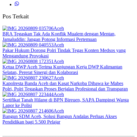
Pos Terkait
Aceh
BRA Tegaskan Tak Ada Konflik Mualem dengan Mentan,
Jamaluddin: Jangan Potong Informasi Pertemuan
Aceh
Pakar Hukum Dorong Polri Tindak Tegas Konten Medsos yang
Mengandung Provokasi
Aceh
Ketua DWP Aceh Terima Kunjungan Kerja DWP Kalimantan
Selatan, Pererat Sinergi dan Kolaborasi
Aceh
Kapolresta Banda Aceh dan Kasat Narkoba Dibawa ke Mabes
Polri, Polri Tegaskan Proses Berjalan Profesional dan Transparan
Aceh
Sertifikat Tanah Hilang di BPN Bireuen, SAPA Dampingi Warga
Lapor ke Polisi
Aceh
Bangun SDM Aceh, Solusi Bangun Andalas Perluas Akses
Pendidikan bagi 5.500 Pelajar