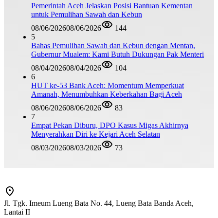
Pemerintah Aceh Jelaskan Posisi Bantuan Kementan
untuk Pemulihan Sawah dan Kebun
08/06/2026
08/06/2026
144
5
Bahas Pemulihan Sawah dan Kebun dengan Mentan,
Gubernur Mualem: Kami Butuh Dukungan Pak Menteri
08/04/2026
08/04/2026
104
6
HUT ke-53 Bank Aceh: Momentum Memperkuat
Amanah, Menumbuhkan Keberkahan Bagi Aceh
08/06/2026
08/06/2026
83
7
Empat Pekan Diburu, DPO Kasus Migas Akhirnya
Menyerahkan Diri ke Kejari Aceh Selatan
08/03/2026
08/03/2026
73
Jl. Tgk. Imeum Lueng Bata No. 44, Lueng Bata Banda Aceh,
Lantai II