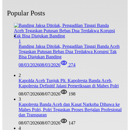
Popular Posts
1
Banding Jaksa Ditolak, Pengadilan Tinggi Banda Aceh
Tegaskan Putusan Bebas Dua Terdakwa Korupsi Tak
Bisa Diajukan Banding
08/03/2026
08/03/2026
274
2
Kapolda Aceh Tunjuk Plt. Kapolresta Banda Aceh,
Kapolresta Definitif Jalani Pemeriksaan di Mabes Polri
08/07/2026
08/07/2026
198
3
Kapolresta Banda Aceh dan Kasat Narkoba Dibawa ke
Mabes Polri, Polri Tegaskan Proses Berjalan Profesional
dan Transparan
08/07/2026
08/07/2026
147
4