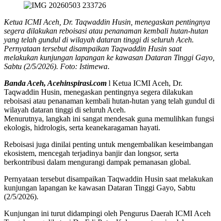
Ketua ICMI Aceh, Dr. Taqwaddin Husin, menegaskan pentingnya
segera dilakukan reboisasi atau penanaman kembali hutan-hutan
yang telah gundul di wilayah dataran tinggi di seluruh Aceh.
Pernyataan tersebut disampaikan Taqwaddin Husin saat
melakukan kunjungan lapangan ke kawasan Dataran Tinggi Gayo,
Sabtu (2/5/2026). Foto: Istimewa
.
Banda Aceh, Acehinspirasi.com
l Ketua ICMI Aceh, Dr.
Taqwaddin Husin, menegaskan pentingnya segera dilakukan
reboisasi atau penanaman kembali hutan-hutan yang telah gundul di
wilayah dataran tinggi di seluruh Aceh.
Menurutnya, langkah ini sangat mendesak guna memulihkan fungsi
ekologis, hidrologis, serta keanekaragaman hayati.
Reboisasi juga dinilai penting untuk mengembalikan keseimbangan
ekosistem, mencegah terjadinya banjir dan longsor, serta
berkontribusi dalam mengurangi dampak pemanasan global.
Pernyataan tersebut disampaikan Taqwaddin Husin saat melakukan
kunjungan lapangan ke kawasan Dataran Tinggi Gayo, Sabtu
(2/5/2026).
Kunjungan ini turut didampingi oleh Pengurus Daerah ICMI Aceh